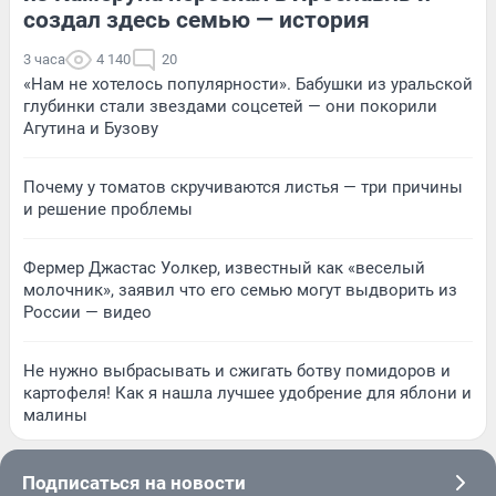
создал здесь семью — история
3 часа
4 140
20
«Нам не хотелось популярности». Бабушки из уральской
глубинки стали звездами соцсетей — они покорили
Агутина и Бузову
Почему у томатов скручиваются листья — три причины
и решение проблемы
Фермер Джастас Уолкер, известный как «веселый
молочник», заявил что его семью могут выдворить из
России — видео
Не нужно выбрасывать и сжигать ботву помидоров и
картофеля! Как я нашла лучшее удобрение для яблони и
малины
Подписаться на новости