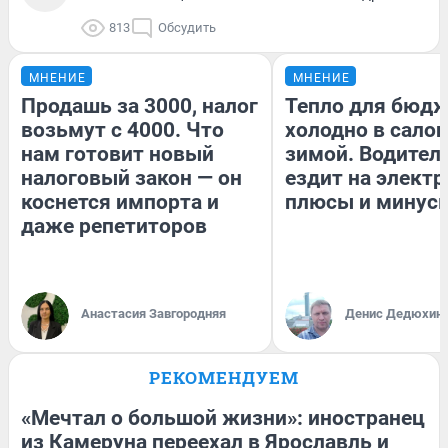
813
Обсудить
МНЕНИЕ
МНЕНИЕ
Продашь за 3000, налог
Тепло для бюдж
возьмут с 4000. Что
холодно в сало
нам готовит новый
зимой. Водитель
налоговый закон — он
ездит на электр
коснется импорта и
плюсы и минус
даже репетиторов
Анастасия Завгородняя
Денис Дедюхин
РЕКОМЕНДУЕМ
«Мечтал о большой жизни»: иностранец
из Камеруна переехал в Ярославль и