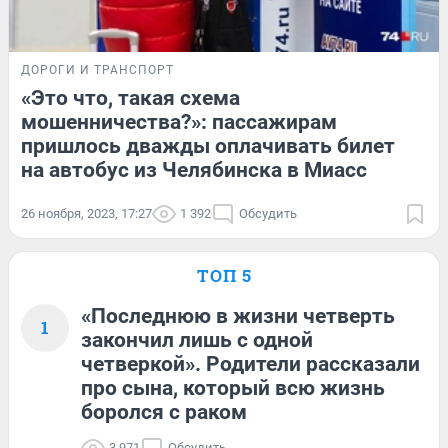
ДОРОГИ И ТРАНСПОРТ
«Это что, такая схема
мошенничества?»: пассажирам
пришлось дважды оплачивать билет
на автобус из Челябинска в Миасс
26 ноября, 2023, 17:27
1 392
Обсудить
ТОП 5
«Последнюю в жизни четверть
1
закончил лишь с одной
четверкой». Родители рассказали
про сына, который всю жизнь
боролся с раком
3 971
Обсудить