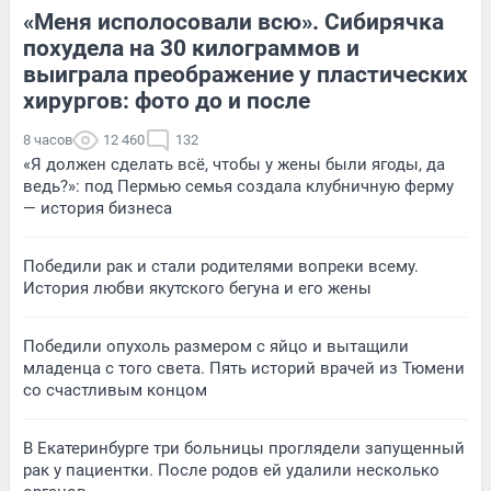
«Меня исполосовали всю». Сибирячка
похудела на 30 килограммов и
выиграла преображение у пластических
хирургов: фото до и после
8 часов
12 460
132
«Я должен сделать всё, чтобы у жены были ягоды, да
ведь?»: под Пермью семья создала клубничную ферму
— история бизнеса
Победили рак и стали родителями вопреки всему.
История любви якутского бегуна и его жены
Победили опухоль размером с яйцо и вытащили
младенца с того света. Пять историй врачей из Тюмени
со счастливым концом
В Екатеринбурге три больницы проглядели запущенный
рак у пациентки. После родов ей удалили несколько