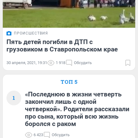
ПРОИСШЕСТВИЯ
Пять детей погибли в ДТП с
грузовиком в Ставропольском крае
30 апреля, 2021, 19:31
1 918
Обсудить
ТОП 5
«Последнюю в жизни четверть
1
закончил лишь с одной
четверкой». Родители рассказали
про сына, который всю жизнь
боролся с раком
6 423
Обсудить