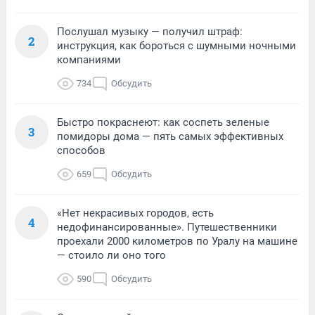
Послушал музыку — получил штраф:
2
инструкция, как бороться с шумными ночными
компаниями
734
Обсудить
Быстро покраснеют: как соспеть зеленые
3
помидоры дома — пять самых эффективных
способов
659
Обсудить
«Нет некрасивых городов, есть
4
недофинансированные». Путешественники
проехали 2000 километров по Уралу на машине
— стоило ли оно того
590
Обсудить