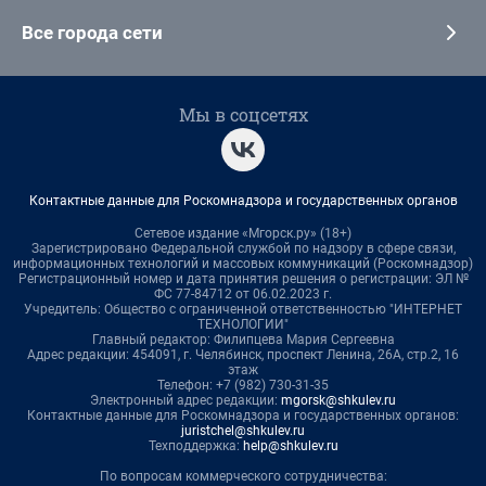
Все города сети
Мы в соцсетях
Контактные данные для Роскомнадзора и государственных органов
Сетевое издание «Мгорск.ру» (18+)
Зарегистрировано Федеральной службой по надзору в сфере связи,
информационных технологий и массовых коммуникаций (Роскомнадзор)
Регистрационный номер и дата принятия решения о регистрации: ЭЛ №
ФС 77-84712 от 06.02.2023 г.
Учредитель: Общество с ограниченной ответственностью "ИНТЕРНЕТ
ТЕХНОЛОГИИ"
Главный редактор: Филипцева Мария Сергеевна
Адрес редакции: 454091, г. Челябинск, проспект Ленина, 26А, стр.2, 16
этаж
Телефон: +7 (982) 730-31-35
Электронный адрес редакции:
mgorsk@shkulev.ru
Контактные данные для Роскомнадзора и государственных органов:
juristchel@shkulev.ru
Техподдержка:
help@shkulev.ru
По вопросам коммерческого сотрудничества: