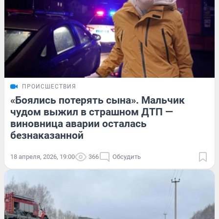
ПРОИСШЕСТВИЯ
«Боялись потерять сына». Мальчик
чудом выжил в страшном ДТП —
виновница аварии осталась
безнаказанной
18 апреля, 2026, 19:00
366
Обсудить