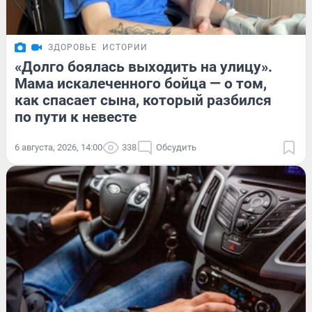
ЗДОРОВЬЕ
ИСТОРИИ
«Долго боялась выходить на улицу».
Мама искалеченного бойца — о том,
как спасает сына, который разбился
по пути к невесте
6 августа, 2026, 14:00
338
Обсудить