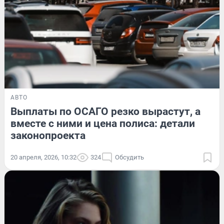
АВТО
Выплаты по ОСАГО резко вырастут, а
вместе с ними и цена полиса: детали
законопроекта
20 апреля, 2026, 10:32
324
Обсудить