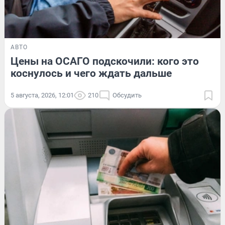
АВТО
Цены на ОСАГО подскочили: кого это
коснулось и чего ждать дальше
5 августа, 2026, 12:01
210
Обсудить