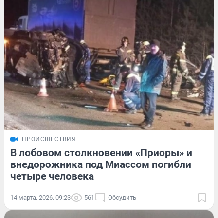
ПРОИСШЕСТВИЯ
В лобовом столкновении «Приоры» и
внедорожника под Миассом погибли
четыре человека
14 марта, 2026, 09:23
561
Обсудить