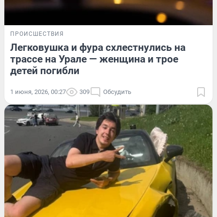
ПРОИСШЕСТВИЯ
Легковушка и фура схлестнулись на
трассе на Урале — женщина и трое
детей погибли
1 июня, 2026, 00:27
309
Обсудить