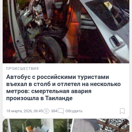
ПРОИСШЕСТВИЯ
Автобус с российскими туристами
въехал в столб и отлетел на несколько
метров: смертельная авария
произошла в Таиланде
18 марта, 2026, 06:45
384
Обсудить