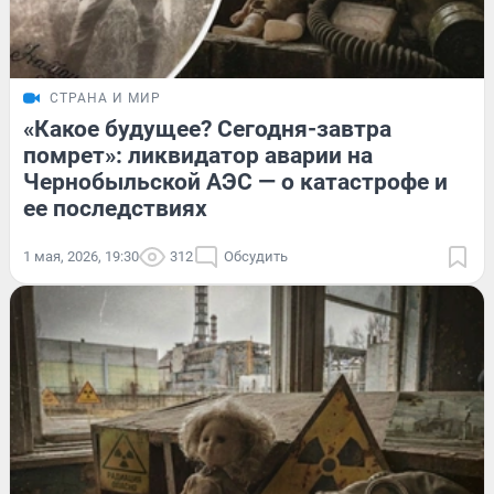
СТРАНА И МИР
«Какое будущее? Сегодня-завтра
помрет»: ликвидатор аварии на
Чернобыльской АЭС — о катастрофе и
ее последствиях
1 мая, 2026, 19:30
312
Обсудить