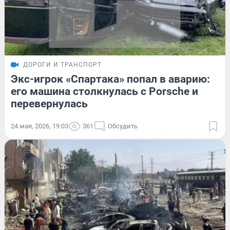
ДОРОГИ И ТРАНСПОРТ
Экс-игрок «Спартака» попал в аварию:
его машина столкнулась с Porsche и
перевернулась
24 мая, 2026, 19:03
361
Обсудить