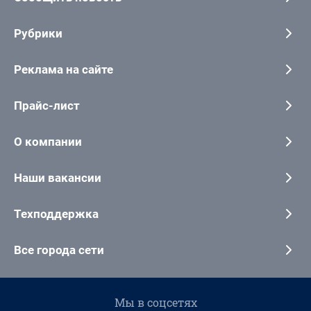
Рубрики
Реклама на сайте
Прайс-лист
О компании
Наши вакансии
Техподдержка
Все города сети
Мы в соцсетях