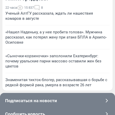
22 часа
15 837
8
Ученый АлтГУ рассказала, ждать ли нашествия
комаров в августе
«Нашел Наденьку, а у нее пробита голова». Мужчина
рассказал, как потерял жену при атаке БПЛА в Архипо-
Осиповке
«Сыночки-корзиночки» заполонили Екатеринбург:
почему уральские парни массово оставили жен без
цветов
Знаменитая тикток-блогер, рассказывавшая о борьбе с
редкой формой рака, умерла в возрасте 26 лет
Подписаться на новости
Сообщить новость