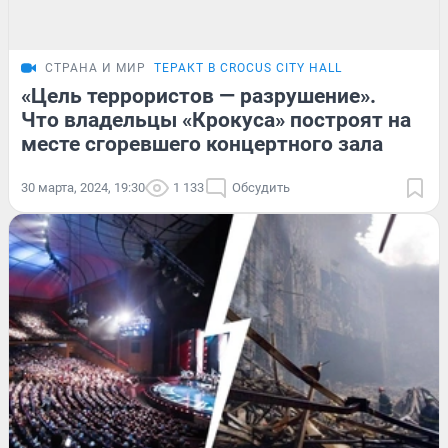
СТРАНА И МИР
ТЕРАКТ В CROCUS CITY HALL
«Цель террористов — разрушение».
Что владельцы «Крокуса» построят на
месте сгоревшего концертного зала
30 марта, 2024, 19:30
1 133
Обсудить