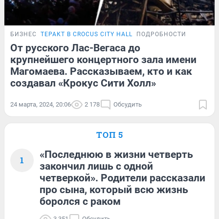
БИЗНЕС
ТЕРАКТ В CROCUS CITY HALL
ПОДРОБНОСТИ
От русского Лас-Вегаса до
крупнейшего концертного зала имени
Магомаева. Рассказываем, кто и как
создавал «Крокус Сити Холл»
24 марта, 2024, 20:06
2 178
Обсудить
ТОП 5
«Последнюю в жизни четверть
1
закончил лишь с одной
четверкой». Родители рассказали
про сына, который всю жизнь
боролся с раком
3 351
Обсудить