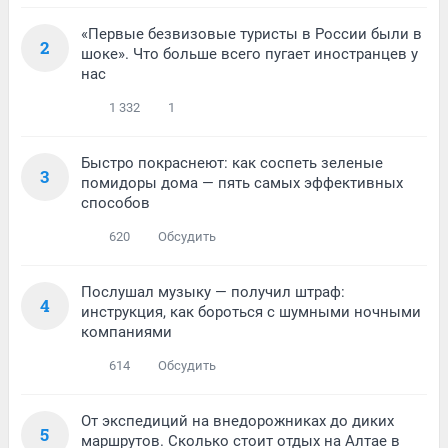
«Первые безвизовые туристы в России были в
2
шоке». Что больше всего пугает иностранцев у
нас
1 332
1
Быстро покраснеют: как соспеть зеленые
3
помидоры дома — пять самых эффективных
способов
620
Обсудить
Послушал музыку — получил штраф:
4
инструкция, как бороться с шумными ночными
компаниями
614
Обсудить
От экспедиций на внедорожниках до диких
5
маршрутов. Сколько стоит отдых на Алтае в