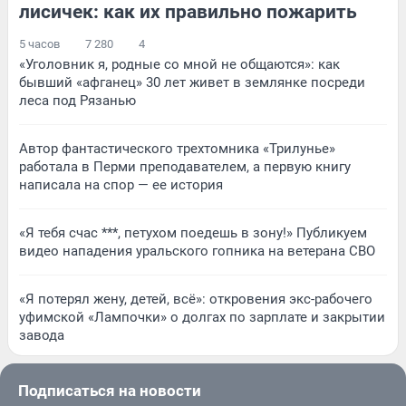
лисичек: как их правильно пожарить
5 часов
7 280
4
«Уголовник я, родные со мной не общаются»: как
бывший «афганец» 30 лет живет в землянке посреди
леса под Рязанью
Автор фантастического трехтомника «Трилунье»
работала в Перми преподавателем, а первую книгу
написала на спор — ее история
«Я тебя счас ***, петухом поедешь в зону!» Публикуем
видео нападения уральского гопника на ветерана СВО
«Я потерял жену, детей, всё»: откровения экс-рабочего
уфимской «Лампочки» о долгах по зарплате и закрытии
завода
Подписаться на новости