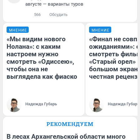
августе — варианты туров
566
Обсудить
МНЕНИЕ
МНЕНИЕ
«Мы видим нового
«Финал не совпа
Нолана»: с каким
ожиданиями»: с
настроем нужно
смотреть филь
смотреть «Одиссею»,
«Старый орел» 
чтобы она не
большом экран
выглядела как фиаско
честная реценз
Надежда Губарь
Надежда Губарь
РЕКОМЕНДУЕМ
В лесах Архангельской области много