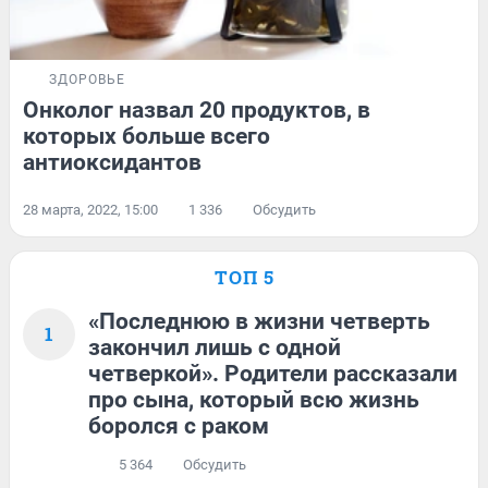
ЗДОРОВЬЕ
Онколог назвал 20 продуктов, в
которых больше всего
антиоксидантов
28 марта, 2022, 15:00
1 336
Обсудить
ТОП 5
«Последнюю в жизни четверть
1
закончил лишь с одной
четверкой». Родители рассказали
про сына, который всю жизнь
боролся с раком
5 364
Обсудить