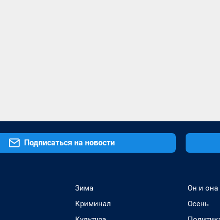
Подписаться на новости
Зима
Он и она
Криминал
Осень
Культура
Политик