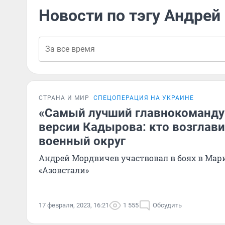
Новости по тэгу Андре
СТРАНА И МИР
СПЕЦОПЕРАЦИЯ НА УКРАИНЕ
«Самый лучший главнокоманд
версии Кадырова: кто возглав
военный округ
Андрей Мордвичев участвовал в боях в Мар
«Азовстали»
17 февраля, 2023, 16:21
1 555
Обсудить