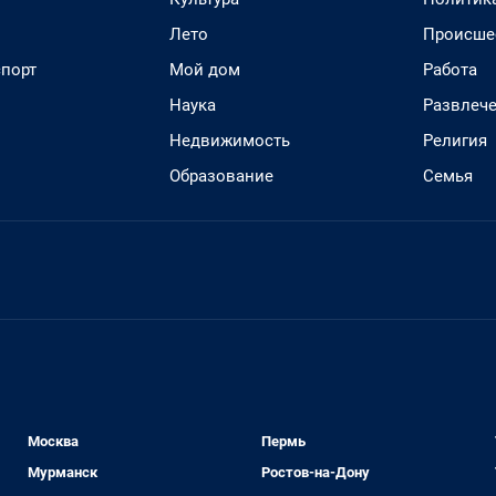
Лето
Происше
спорт
Мой дом
Работа
Наука
Развлеч
Недвижимость
Религия
Образование
Семья
Москва
Пермь
Мурманск
Ростов-на-Дону