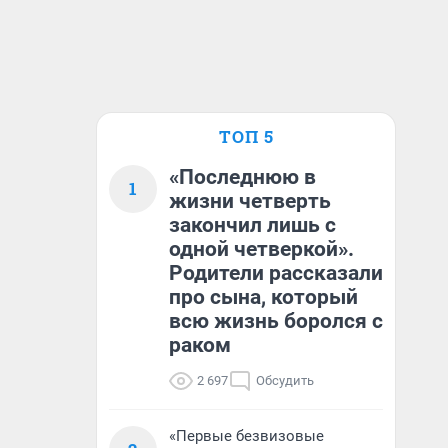
ТОП 5
«Последнюю в
1
жизни четверть
закончил лишь с
одной четверкой».
Родители рассказали
про сына, который
всю жизнь боролся с
раком
2 697
Обсудить
«Первые безвизовые