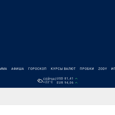
АММА
АФИША
ГОРОСКОП
КУРСЫ ВАЛЮТ
ПРОБКИ
ZODY
И
USD 81,41
СЕЙЧАС
+22°C
EUR 94,06