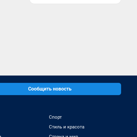
Сообщить новость
Спорт
Стиль и красота
а
Страна и мир