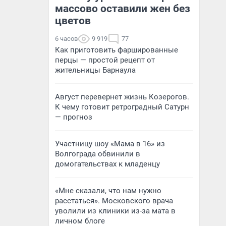
массово оставили жен без
цветов
6 часов
9 919
77
Как приготовить фаршированные
перцы — простой рецепт от
жительницы Барнаула
Август перевернет жизнь Козерогов.
К чему готовит ретроградный Сатурн
— прогноз
Участницу шоу «Мама в 16» из
Волгограда обвинили в
домогательствах к младенцу
«Мне сказали, что нам нужно
расстаться». Московского врача
уволили из клиники из-за мата в
личном блоге