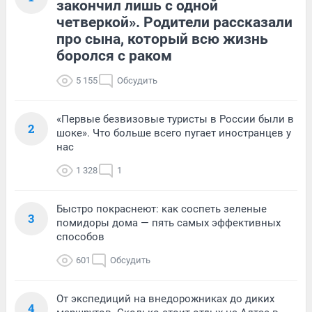
закончил лишь с одной
четверкой». Родители рассказали
про сына, который всю жизнь
боролся с раком
5 155
Обсудить
«Первые безвизовые туристы в России были в
2
шоке». Что больше всего пугает иностранцев у
нас
1 328
1
Быстро покраснеют: как соспеть зеленые
3
помидоры дома — пять самых эффективных
способов
601
Обсудить
От экспедиций на внедорожниках до диких
4