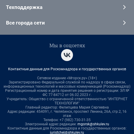
Техподдержка
Все города сети
Мы в соцсетях
Контактные данные для Роскомнадзора и государственных органов
Сетевое издание «Мгорск.ру» (18+)
Зарегистрировано Федеральной службой по надзору в сфере связи,
информационных технологий и массовых коммуникаций (Роскомнадзор)
Регистрационный номер и дата принятия решения о регистрации: ЭЛ №
ФС 77-84712 от 06.02.2023 г.
Учредитель: Общество с ограниченной ответственностью "ИНТЕРНЕТ
ТЕХНОЛОГИИ"
Главный редактор: Филипцева Мария Сергеевна
Адрес редакции: 454091, г. Челябинск, проспект Ленина, 26А, стр.2, 16
этаж
Телефон: +7 (982) 730-31-35
Электронный адрес редакции:
mgorsk@shkulev.ru
Контактные данные для Роскомнадзора и государственных органов:
juristchel@shkulev.ru