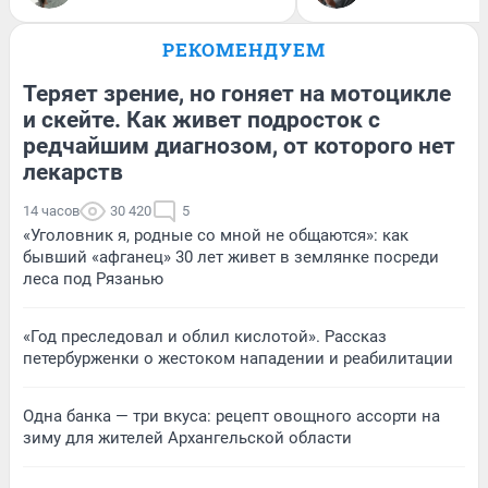
РЕКОМЕНДУЕМ
Теряет зрение, но гоняет на мотоцикле
и скейте. Как живет подросток с
редчайшим диагнозом, от которого нет
лекарств
14 часов
30 420
5
«Уголовник я, родные со мной не общаются»: как
бывший «афганец» 30 лет живет в землянке посреди
леса под Рязанью
«Год преследовал и облил кислотой». Рассказ
петербурженки о жестоком нападении и реабилитации
Одна банка — три вкуса: рецепт овощного ассорти на
зиму для жителей Архангельской области