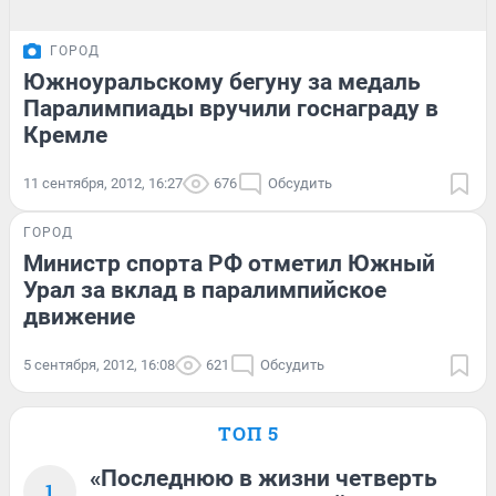
ГОРОД
Южноуральскому бегуну за медаль
Паралимпиады вручили госнаграду в
Кремле
11 сентября, 2012, 16:27
676
Обсудить
ГОРОД
Министр спорта РФ отметил Южный
Урал за вклад в паралимпийское
движение
5 сентября, 2012, 16:08
621
Обсудить
ТОП 5
«Последнюю в жизни четверть
1