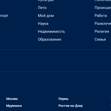
Лето
Происше
спорт
Мой дом
Работа
Наука
Развлеч
Недвижимость
Религия
Образование
Семья
Москва
Пермь
Мурманск
Ростов-на-Дону