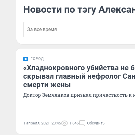
Новости по тэгу Алекса
ГОРОД
«Хладнокровного убийства не б
скрывал главный нефролог Сан
смерти жены
Доктор Земченков признал причастность к 
1 апреля, 2021, 23:45
1 646
Обсудить