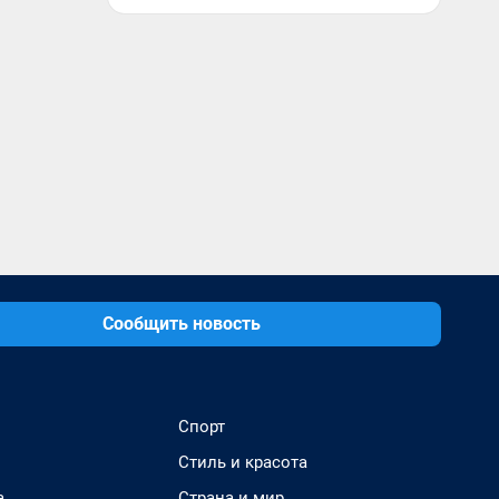
Сообщить новость
Спорт
Стиль и красота
а
Страна и мир