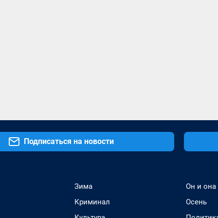
Подписаться на новости
Зима
Он и она
Криминал
Осень
Культура
Политик