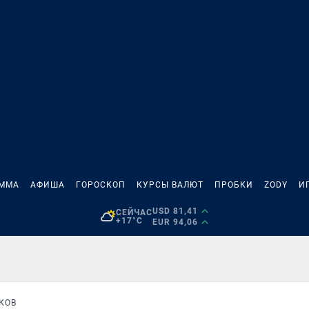
АММА
АФИША
ГОРОСКОП
КУРСЫ ВАЛЮТ
ПРОБКИ
ZODY
И
USD 81,41
СЕЙЧАС
+17°C
EUR 94,06
КОВ