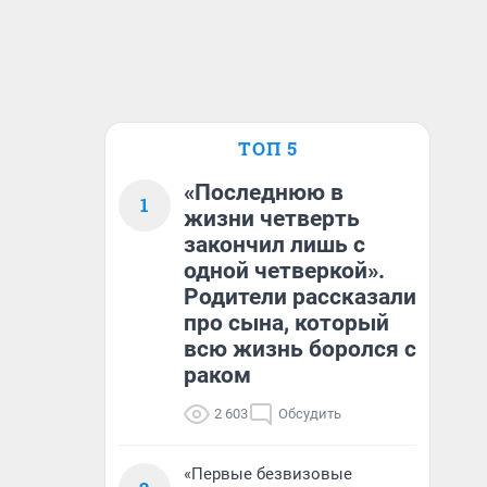
ТОП 5
«Последнюю в
1
жизни четверть
закончил лишь с
одной четверкой».
Родители рассказали
про сына, который
всю жизнь боролся с
раком
2 603
Обсудить
«Первые безвизовые