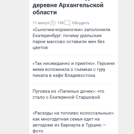
деревне Архангельской
области
11 минут
199
Обсудить
«Сыночки-корзиночки» заполонили
Екатеринбург: почему уральские
парни массово оставили жен без
цветов
«Так неожиданно и приятно». Героиня
мема вспомнила о съемках с гуру
пикапа в кафе Владивостока
Пуговка из «Папиных дочек»: что
стало с Екатериной Старшовой
«Расходы на топливо колоссальные»:
как многодетная семья едет на
автодоме из Барнаула в Турцию —
фото