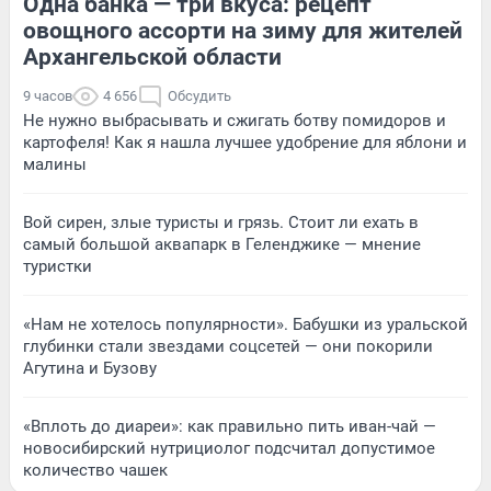
Одна банка — три вкуса: рецепт
овощного ассорти на зиму для жителей
Архангельской области
9 часов
4 656
Обсудить
Не нужно выбрасывать и сжигать ботву помидоров и
картофеля! Как я нашла лучшее удобрение для яблони и
малины
Вой сирен, злые туристы и грязь. Стоит ли ехать в
самый большой аквапарк в Геленджике — мнение
туристки
«Нам не хотелось популярности». Бабушки из уральской
глубинки стали звездами соцсетей — они покорили
Агутина и Бузову
«Вплоть до диареи»: как правильно пить иван-чай —
новосибирский нутрициолог подсчитал допустимое
количество чашек