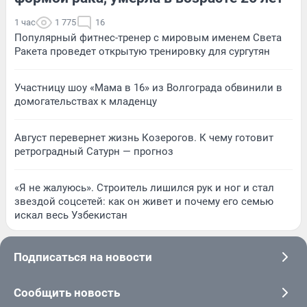
1 час
1 775
16
Популярный фитнес-тренер с мировым именем Света
Ракета проведет открытую тренировку для сургутян
Участницу шоу «Мама в 16» из Волгограда обвинили в
домогательствах к младенцу
Август перевернет жизнь Козерогов. К чему готовит
ретроградный Сатурн — прогноз
«Я не жалуюсь». Строитель лишился рук и ног и стал
звездой соцсетей: как он живет и почему его семью
искал весь Узбекистан
Подписаться на новости
Сообщить новость