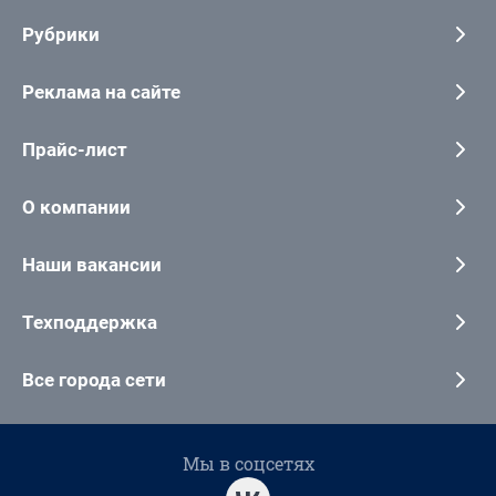
Рубрики
Реклама на сайте
Прайс-лист
О компании
Наши вакансии
Техподдержка
Все города сети
Мы в соцсетях