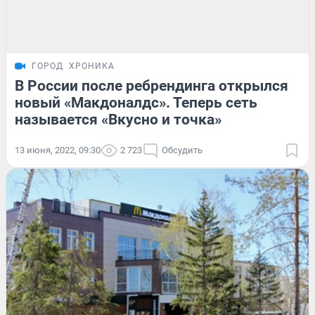
ГОРОД
ХРОНИКА
В России после ребрендинга открылся
новый «Макдоналдс». Теперь сеть
называется «Вкусно и точка»
13 июня, 2022, 09:30
2 723
Обсудить