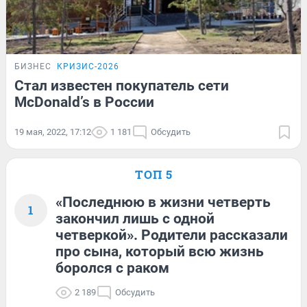
БИЗНЕС
КРИЗИС-2026
Стал известен покупатель сети
McDonald’s в России
19 мая, 2022, 17:12
1 181
Обсудить
ТОП 5
«Последнюю в жизни четверть
1
закончил лишь с одной
четверкой». Родители рассказали
про сына, который всю жизнь
боролся с раком
2 189
Обсудить