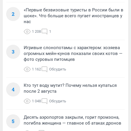
«Первые безвизовые туристы в России были в
2
шоке». Что больше всего пугает иностранцев у
нас
1 208
1
Игривые слонопотамы с характером: хозяева
3
огромных мейн-кунов показали своих котов —
фото суровых питомцев
1 162
Обсудить
Кто тут воду мутит? Почему нельзя купаться
4
после 2 августа
1 048
Обсудить
Десять аэропортов закрыли, горит промзона,
5
погибла женщина — главное об атаках дронов