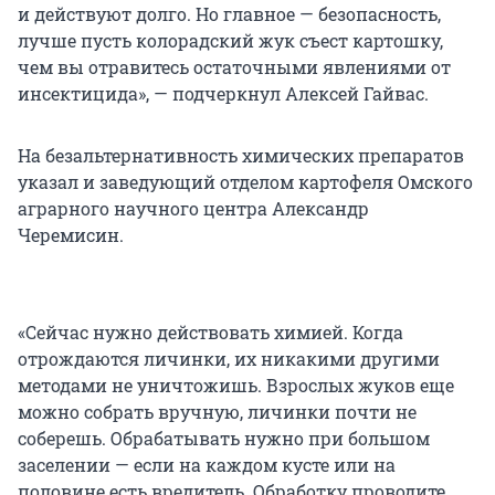
и действуют долго. Но главное — безопасность,
лучше пусть колорадский жук съест картошку,
чем вы отравитесь остаточными явлениями от
инсектицида», — подчеркнул Алексей Гайвас.
На безальтернативность химических препаратов
указал и заведующий отделом картофеля Омского
аграрного научного центра Александр
Черемисин.
«Сейчас нужно действовать химией. Когда
отрождаются личинки, их никакими другими
методами не уничтожишь. Взрослых жуков еще
можно собрать вручную, личинки почти не
соберешь. Обрабатывать нужно при большом
заселении — если на каждом кусте или на
половине есть вредитель. Обработку проводите