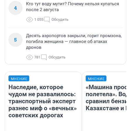
Кто тут воду мутит? Почему нельзя купаться
4
после 2 августа
1 055
Обсудить
Десять аэропортов закрыли, горит промзона,
5
погибла женщина — главное об атаках
дронов
781
Обсудить
МНЕНИЕ
МНЕНИЕ
Наследие, которое
«Машина прост
чудом не развалилось:
полетела». Вод
транспортный эксперт
сравнил бензин
разнес миф о «вечных»
Казахстане и Р
советских дорогах