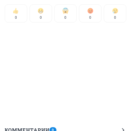
0
0
0
0
0
КОММЕНТАРИИ
0