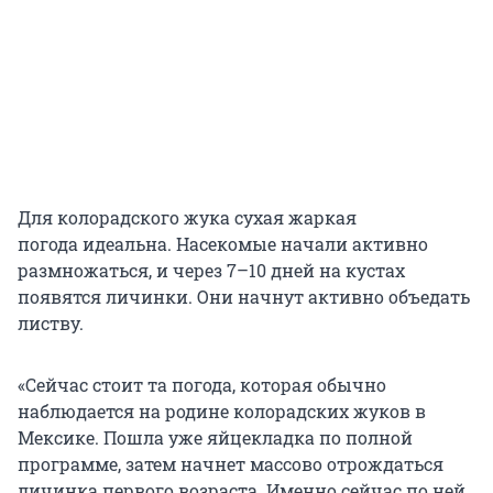
Для колорадского жука сухая жаркая
погода идеальна. Насекомые начали активно
размножаться, и через 7–10 дней на кустах
появятся личинки. Они начнут активно объедать
листву.
«Сейчас стоит та погода, которая обычно
наблюдается на родине колорадских жуков в
Мексике. Пошла уже яйцекладка по полной
программе, затем начнет массово отрождаться
личинка первого возраста. Именно сейчас по ней