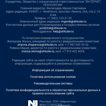
Учредитель: Общество с ограниченной ответственностью "ИНТЕРНЕТ
ТЕХНОЛОГИИ"
Главный редактор: Филипцева Мария Сергеевна
Адрес редакции: 454091, г. Челябинск, проспект Ленина, 26А, стр.2, 16
этаж
Телефон: +7 (982) 730-31-35
Электронный адрес редакции:
mgorsk@shkulev.ru
Контактные данные для Роскомнадзора и государственных органов:
juristchel@shkulev.ru
Техподдержка:
help@shkulev.ru
По вопросам коммерческого сотрудничества:
Жапарова Жанна, менеджер по работе с федеральными клиентами
zhanna.zhaparova@shkulev.ru
, моб. + 7 982 640 34 32
Ревина Мария, директор по работе с федеральными клиентами
mariya.revina@shkulev.ru
, моб. +7 910 402 4056
Редакция сайта не несет ответственности за достоверность
информации, содержащейся в рекламных объявлениях.
Информация об ограничениях
Политика использования cookies
Рекомендательные системы
Политика конфиденциальности и обработки персональных данных и
правила использования сайта