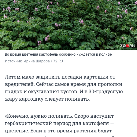
Во время цветения картофель особенно нуждается в поливе
Источник: 
Ирина Шарова / 72.RU
Летом мало защитить посадки картошки от
вредителей. Сейчас самое время для прополки
грядок и окучивания кустов. И в 30-градусную
жару картошку следует поливать.
«Конечно, нужно поливать. Скоро наступит
гербакритический период для картофеля —
цветение. Если в это время растения будут