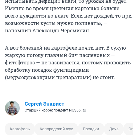
испытывать дефицит влаги, то урожая не будет.
Именно во время цветения картошка больше
всего нуждается во влаге. Если нет дождей, то при
возможности кусты нужно поливать», —
напомнил Александр Черемисин.
А вот болезней на картофеле почти нет. В сухую
жаркую погоду главный бич пасленовых —
фитофтороз — не развивается, поэтому проводить
обработку посадок фунгицидами
(медьсодержащими препаратами) не стоит.
Сергей Энквист
Старший корреспондент NGS55.RU
Картофель
Колорадский жук
Посадки
Дача
Огор