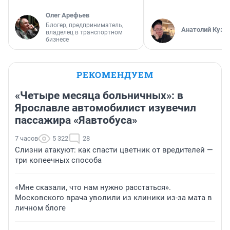
Олег Арефьев
Блогер, предприниматель,
Анатолий Кузн
владелец в транспортном
бизнесе
РЕКОМЕНДУЕМ
«Четыре месяца больничных»: в
Ярославле автомобилист изувечил
пассажира «Яавтобуса»
7 часов
5 322
28
Слизни атакуют: как спасти цветник от вредителей —
три копеечных способа
«Мне сказали, что нам нужно расстаться».
Московского врача уволили из клиники из-за мата в
личном блоге