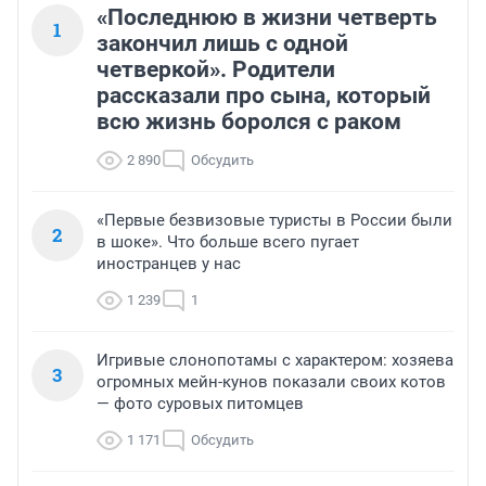
«Последнюю в жизни четверть
1
закончил лишь с одной
четверкой». Родители
рассказали про сына, который
всю жизнь боролся с раком
2 890
Обсудить
«Первые безвизовые туристы в России были
2
в шоке». Что больше всего пугает
иностранцев у нас
1 239
1
Игривые слонопотамы с характером: хозяева
3
огромных мейн-кунов показали своих котов
— фото суровых питомцев
1 171
Обсудить