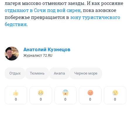
лагеря массово отменяют заезды. И как россияне
отдыхают в Сочи под вой сирен
, пока азовское
побережье превращается в
зону туристического
бедствия
.
Анатолий Кузнецов
Журналист 72.RU
Отдых
Тюмень
Анапа
Черное море
0
0
0
0
0