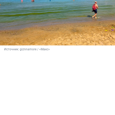
Источник: 
giznnamore / «Макс»