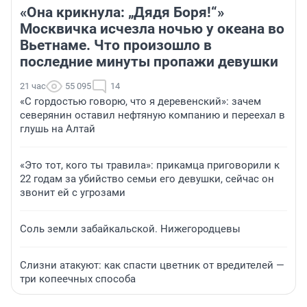
«Она крикнула: „Дядя Боря!“»
Москвичка исчезла ночью у океана во
Вьетнаме. Что произошло в
последние минуты пропажи девушки
21 час
55 095
14
«С гордостью говорю, что я деревенский»: зачем
северянин оставил нефтяную компанию и переехал в
глушь на Алтай
«Это тот, кого ты травила»: прикамца приговорили к
22 годам за убийство семьи его девушки, сейчас он
звонит ей с угрозами
Соль земли забайкальской. Нижегородцевы
Слизни атакуют: как спасти цветник от вредителей —
три копеечных способа