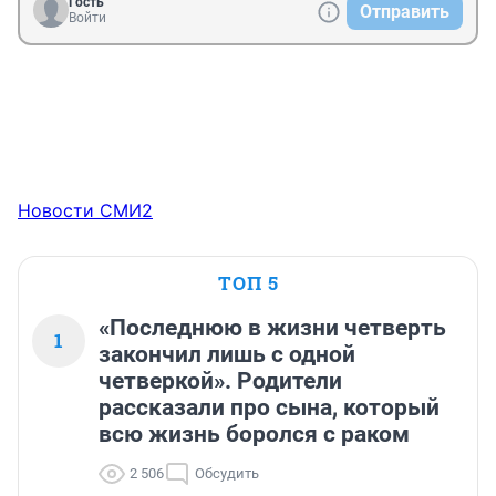
Гость
Отправить
Войти
Новости СМИ2
ТОП 5
«Последнюю в жизни четверть
1
закончил лишь с одной
четверкой». Родители
рассказали про сына, который
всю жизнь боролся с раком
2 506
Обсудить