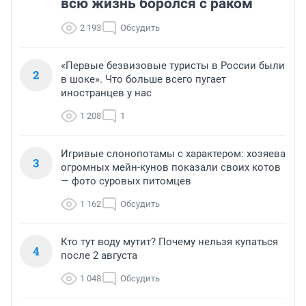
всю жизнь боролся с раком
2 193
Обсудить
«Первые безвизовые туристы в России были
2
в шоке». Что больше всего пугает
иностранцев у нас
1 208
1
Игривые слонопотамы с характером: хозяева
3
огромных мейн-кунов показали своих котов
— фото суровых питомцев
1 162
Обсудить
Кто тут воду мутит? Почему нельзя купаться
4
после 2 августа
1 048
Обсудить