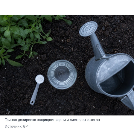
Точная дозировка защищает корни и листья от ожогов
Источник: 
GPT