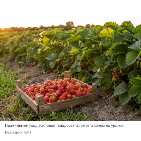
Правильный уход усиливает сладость, аромат и качество урожая
Источник: 
GPT