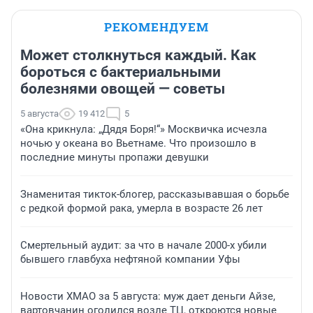
РЕКОМЕНДУЕМ
Может столкнуться каждый. Как
бороться с бактериальными
болезнями овощей — советы
5 августа
19 412
5
«Она крикнула: „Дядя Боря!“» Москвичка исчезла
ночью у океана во Вьетнаме. Что произошло в
последние минуты пропажи девушки
Знаменитая тикток-блогер, рассказывавшая о борьбе
с редкой формой рака, умерла в возрасте 26 лет
Смертельный аудит: за что в начале 2000-х убили
бывшего главбуха нефтяной компании Уфы
Новости ХМАО за 5 августа: муж дает деньги Айзе,
вартовчанин оголился возле ТЦ, откроются новые