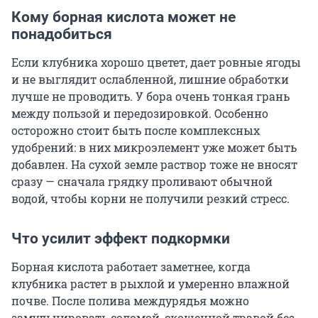
Кому борная кислота может не
понадобиться
Если клубника хорошо цветет, дает ровные ягоды
и не выглядит ослабленной, лишние обработки
лучше не проводить. У бора очень тонкая грань
между пользой и передозировкой. Особенно
осторожно стоит быть после комплексных
удобрений: в них микроэлемент уже может быть
добавлен. На сухой земле раствор тоже не вносят
сразу — сначала грядку проливают обычной
водой, чтобы корни не получили резкий стресс.
Что усилит эффект подкормки
Борная кислота работает заметнее, когда
клубника растет в рыхлой и умеренно влажной
почве. После полива междурядья можно
замульчировать соломой, скошенной травой без