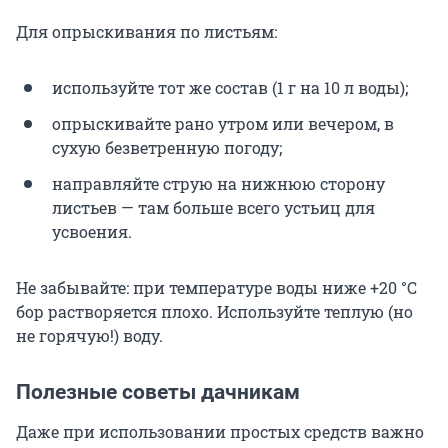
Для опрыскивания по листьям:
используйте тот же состав (
1 г
на
10 л
воды);
опрыскивайте рано утром или вечером, в
сухую безветренную погоду;
направляйте струю на нижнюю сторону
листьев — там больше всего устьиц для
усвоения.
Не забывайте: при температуре воды ниже
+20 °C
бор растворяется плохо. Используйте теплую (но
не горячую!) воду.
Полезные советы дачникам
Даже при использовании простых средств важно