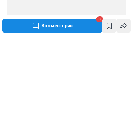
0
Комментарии
Написать комментарий