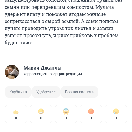
семян или перепревшим компостом. Мульча
удержит влагу и поможет ягодам меньше
соприкасаться с сырой землей. А сами поливы
лучше проводить утром: так листья и завязи
успеют просохнуть, и риск грибковых проблем
будет ниже.
Мария Джанлы
корреспондент эвергрин-редакции
Клубника
Удобрение
Борная кислота
0
0
0
0
0