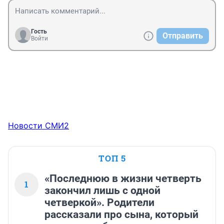
Гость
Отправить
Войти
Новости СМИ2
ТОП 5
«Последнюю в жизни четверть
1
закончил лишь с одной
четверкой». Родители
рассказали про сына, который