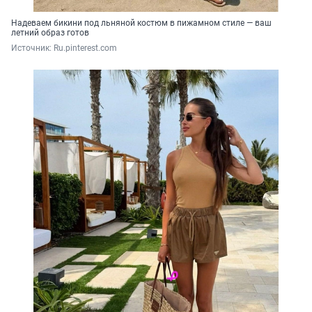
Надеваем бикини под льняной костюм в пижамном стиле — ваш
летний образ готов
Источник: 
Ru.pinterest.com