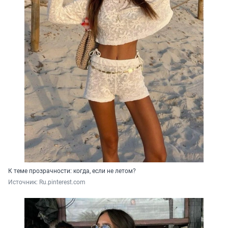
К теме прозрачности: когда, если не летом?
Источник: 
Ru.pinterest.com