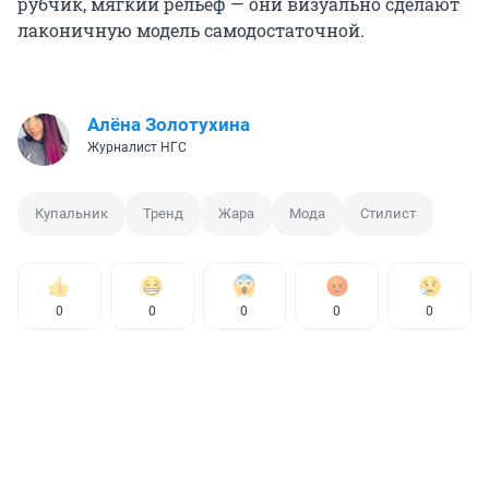
рубчик, мягкий рельеф — они визуально сделают
лаконичную модель самодостаточной.
Алёна Золотухина
Журналист НГС
Купальник
Тренд
Жара
Мода
Стилист
0
0
0
0
0