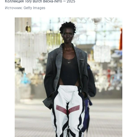
Коллекция Tory Burch весна-лето — 2025
Источник: 
Getty Images