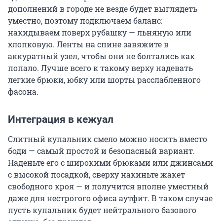
дополнений в городе не везде будет выглядеть
уместно, поэтому подключаем баланс:
накидываем поверх рубашку — льняную или
хлопковую. Ленты на спине завяжите в
аккуратный узел, чтобы они не болтались как
попало. Лучше всего к такому верху надевать
легкие брюки, юбку или шорты расслабленного
фасона.
Интеграция в кежуал
Слитный купальник смело можно носить вместо
боди — самый простой и безопасный вариант.
Наденьте его с широкими брюками или джинсами
с высокой посадкой, сверху накиньте жакет
свободного кроя — и получится вполне уместный
даже для нестрогого офиса аутфит. В таком случае
пусть купальник будет нейтрального базового