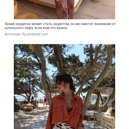
Яркий кардиган может стать акцентом, он же сместит внимание от
купального лифа, если вам это важно
Источник: 
Ru.pinterest.com