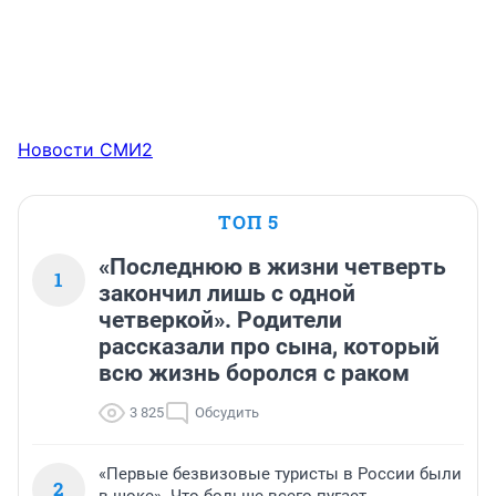
Новости СМИ2
ТОП 5
«Последнюю в жизни четверть
1
закончил лишь с одной
четверкой». Родители
рассказали про сына, который
всю жизнь боролся с раком
3 825
Обсудить
«Первые безвизовые туристы в России были
2