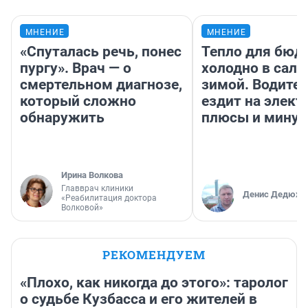
МНЕНИЕ
МНЕНИЕ
«Спуталась речь, понес
Тепло для бюд
пургу». Врач — о
холодно в сало
смертельном диагнозе,
зимой. Водител
который сложно
ездит на элект
обнаружить
плюсы и мину
Ирина Волкова
Главврач клиники
Денис Дедюхи
«Реабилитация доктора
Волковой»
РЕКОМЕНДУЕМ
«Плохо, как никогда до этого»: таролог
о судьбе Кузбасса и его жителей в