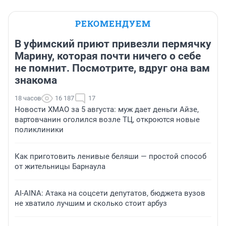
РЕКОМЕНДУЕМ
В уфимский приют привезли пермячку
Марину, которая почти ничего о себе
не помнит. Посмотрите, вдруг она вам
знакома
18 часов
16 187
17
Новости ХМАО за 5 августа: муж дает деньги Айзе,
вартовчанин оголился возле ТЦ, откроются новые
поликлиники
Как приготовить ленивые беляши — простой способ
от жительницы Барнаула
AI-AINA: Атака на соцсети депутатов, бюджета вузов
не хватило лучшим и сколько стоит арбуз