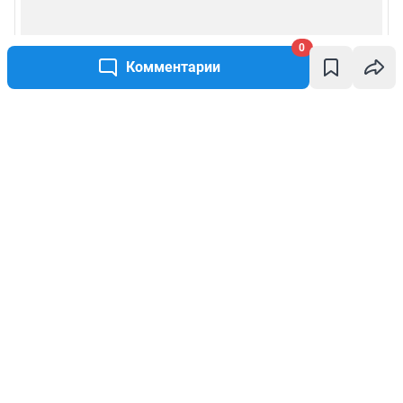
0
Комментарии
Написать комментарий