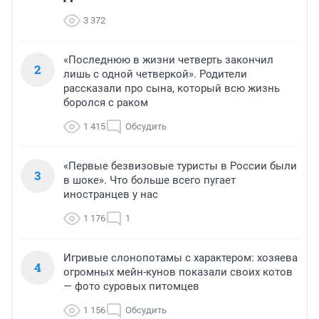
3 372
«Последнюю в жизни четверть закончил
2
лишь с одной четверкой». Родители
рассказали про сына, который всю жизнь
боролся с раком
1 415
Обсудить
«Первые безвизовые туристы в России были
3
в шоке». Что больше всего пугает
иностранцев у нас
1 176
1
Игривые слонопотамы с характером: хозяева
4
огромных мейн-кунов показали своих котов
— фото суровых питомцев
1 156
Обсудить