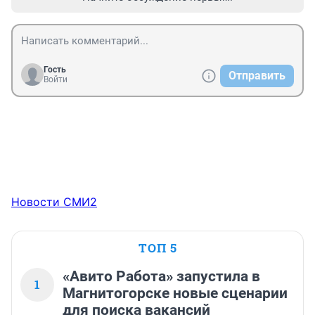
Гость
Отправить
Войти
Новости СМИ2
ТОП 5
«Авито Работа» запустила в
1
Магнитогорске новые сценарии
для поиска вакансий