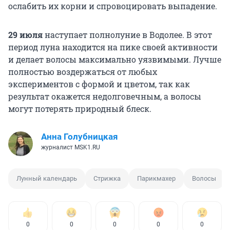
ослабить их корни и спровоцировать выпадение.
29 июля
наступает полнолуние в Водолее. В этот
период луна находится на пике своей активности
и делает волосы максимально уязвимыми. Лучше
полностью воздержаться от любых
экспериментов с формой и цветом, так как
результат окажется недолговечным, а волосы
могут потерять природный блеск.
Анна Голубницкая
журналист MSK1.RU
Лунный календарь
Стрижка
Парикмахер
Волосы
0
0
0
0
0