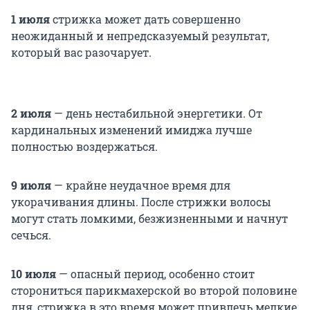
1 июля
стрижка может дать совершенно
неожиданный и непредсказуемый результат,
который вас разочарует.
2 июля
— день нестабильной энергетики. От
кардинальных изменений имиджа лучше
полностью воздержаться.
9 июля
— крайне неудачное время для
укорачивания длины. После стрижки волосы
могут стать ломкими, безжизненными и начнут
сечься.
10 июля
— опасный период, особенно стоит
сторониться парикмахерской во второй половине
дня, стрижка в это время может привлечь мелкие