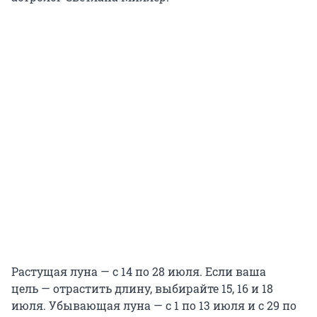
Растущая луна — с 14 по 28 июля. Если ваша
цель — отрастить длину, выбирайте 15, 16 и 18
июля. Убывающая луна — с 1 по 13 июля и с 29 по