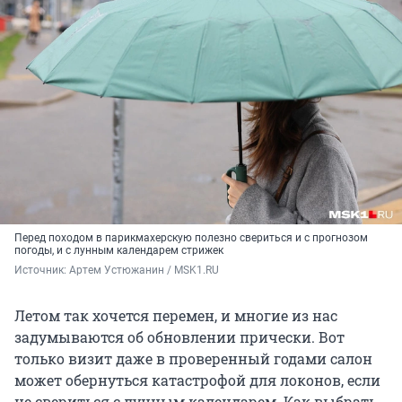
Перед походом в парикмахерскую полезно свериться и с прогнозом
погоды, и с лунным календарем стрижек
Источник: 
Артем Устюжанин / MSK1.RU
Летом так хочется перемен, и многие из нас
задумываются об обновлении прически. Вот
только визит даже в проверенный годами салон
может обернуться катастрофой для локонов, если
не свериться с лунным календарем. Как выбрать