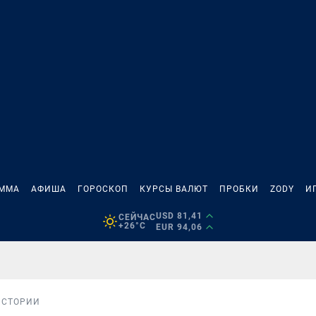
АММА
АФИША
ГОРОСКОП
КУРСЫ ВАЛЮТ
ПРОБКИ
ZODY
И
USD 81,41
СЕЙЧАС
+26°C
EUR 94,06
ИСТОРИИ