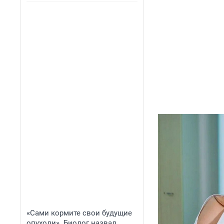
«Сами кормите свои будущие
опухоли». Биолог назвал