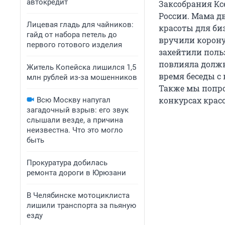
автокредит
Заксобрания Кс
России. Мама д
Лицевая гладь для чайников:
красоты для биз
гайд от набора петель до
вручили корону
первого готового изделия
захейтили поль
повлияла должн
Житель Копейска лишился 1,5
время беседы с
млн рублей из-за мошенников
Также мы попро
конкурсах красо
Всю Москву напугал
загадочный взрыв: его звук
слышали везде, а причина
неизвестна. Что это могло
быть
Прокуратура добилась
ремонта дороги в Юрюзани
В Челябинске мотоциклиста
лишили транспорта за пьяную
езду