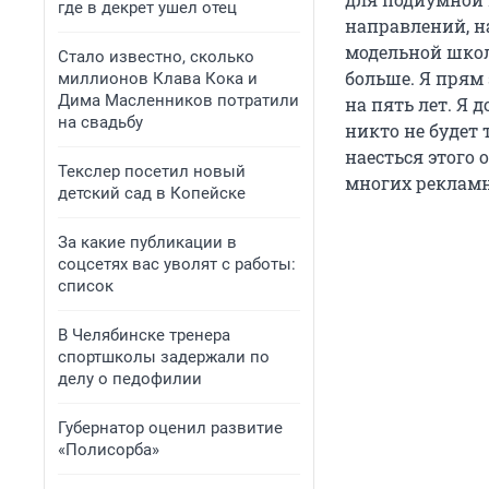
где в декрет ушел отец
направлений, н
модельной школе
Стало известно, сколько
больше. Я прям
миллионов Клава Кока и
Дима Масленников потратили
на пять лет. Я 
на свадьбу
никто не будет 
наесться этого 
Текслер посетил новый
многих рекламн
детский сад в Копейске
За какие публикации в
соцсетях вас уволят с работы:
список
В Челябинске тренера
спортшколы задержали по
делу о педофилии
Губернатор оценил развитие
«Полисорба»