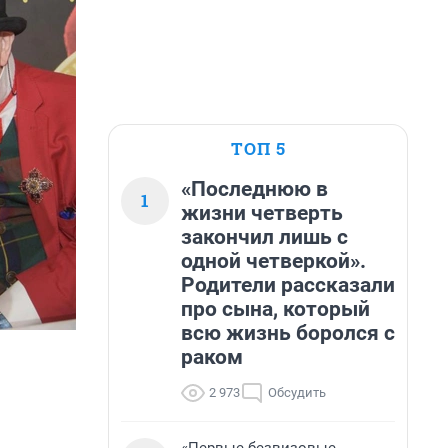
ТОП 5
«Последнюю в
1
жизни четверть
закончил лишь с
одной четверкой».
Родители рассказали
про сына, который
всю жизнь боролся с
раком
2 973
Обсудить