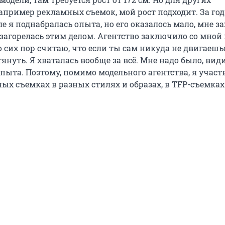
апример рекламных съемок, мой рост подходит. За год
 я поднабралась опыта, но его оказалось мало, мне за
 загорелась этим делом. Агентство заключило со мной
до сих пор считаю, что если ты сам никуда не двигаешьс
тянуть. Я хваталась вообще за всё. Мне надо было, вид
опыта. Поэтому, помимо модельного агентства, я участ
ых съемках в разных стилях и образах, в TFP-съемках