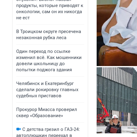
продукты, которые приводят к
онкологии, сам он их никогда
не ест
В Троицком округе пресечена
незаконная рубка леса
Один переход по ссылке
изменил всё. Как мошенники
довели школьницу до
попытки поджога здания
Челябинск и Екатеринбург
сделали рокировку главных
судебных приставов
Прокурор Миасса проверил
сквер «Образование»
С детства грезил о ГАЗ-24:
автоплюшкин переехал в