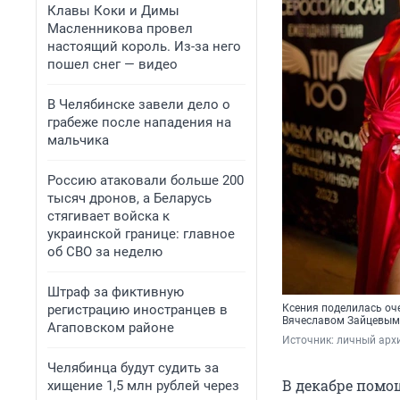
Клавы Коки и Димы
Масленникова провел
настоящий король. Из-за него
пошел снег — видео
В Челябинске завели дело о
грабеже после нападения на
мальчика
Россию атаковали больше 200
тысяч дронов, а Беларусь
стягивает войска к
украинской границе: главное
об СВО за неделю
Штраф за фиктивную
регистрацию иностранцев в
Ксения поделилась оч
Вячеславом Зайцевым.
Агаповском районе
Источник: 
личный архи
Челябинца будут судить за
В декабре помо
хищение 1,5 млн рублей через