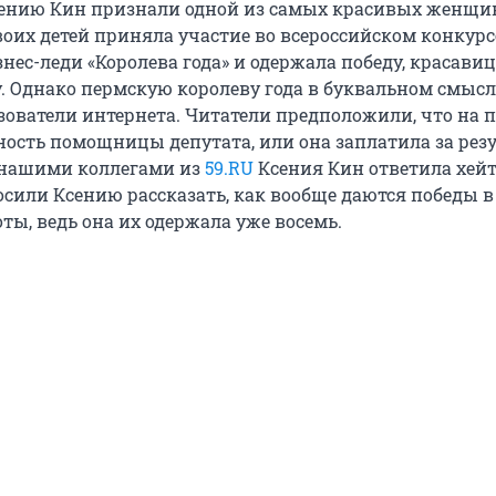
ению Кин признали одной из самых красивых женщи
воих детей приняла участие во всероссийском конкурс
нес-леди «Королева года» и одержала победу, красавиц
. Однако пермскую королеву года в буквальном смысл
зователи интернета. Читатели предположили, что на 
ость помощницы депутата, или она заплатила за резу
 нашими коллегами из
59.RU
Ксения Кин ответила хейт
сили Ксению рассказать, как вообще даются победы в
ты, ведь она их одержала уже восемь.