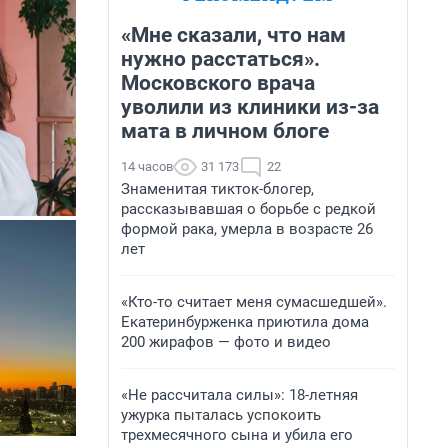
«Мне сказали, что нам
нужно расстаться».
Московского врача
уволили из клиники из-за
мата в личном блоге
14 часов
31 173
22
Знаменитая тикток-блогер,
рассказывавшая о борьбе с редкой
формой рака, умерла в возрасте 26
лет
«Кто-то считает меня сумасшедшей».
Екатеринбурженка приютила дома
200 жирафов — фото и видео
«Не рассчитала силы»: 18-летняя
ужурка пыталась успокоить
трехмесячного сына и убила его