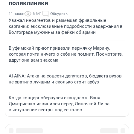
поликлиники
11 часов
6 641
Обсудить
Уважал иноагентов и размещал фривольные
картинки: эксклюзивные подробности задержания в
Волгограде мужчины за фейки об армии
В уфимский приют привезли пермячку Марину,
которая почти ничего о себе не помнит. Посмотрите,
вдруг она вам знакома
AI-AINA: Атака на соцсети депутатов, бюджета вузов
не хватило лучшим и сколько стоит арбуз
Когда концерт обернулся скандалом. Ваня
Дмитриенко извинился перед Линочкой Ли за
выступление сестры под ее голос