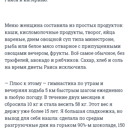
Меню женщина составила из простых продуктов:
каши, кисломолочные продукты, творог, яйца
вареные, днем овощной суп типа минестроне,
рыба или белое мясо отварное с припущенными
овощами вечером, фрукты. Всё самое обычное, без
трюфелей, авокадо и рябчиков. Сахар, хлеб и соль
на время диеты Раиса исключила.
— Плюс к этому — гимнастика по утрам и
вечерняя ходьба 5 км быстрым шагом ежедневно
в любую погоду. В течение двух месяцев я
сбросила 10 кг и стала весить 58 кг. Этот вес я
держу уже более 15 лет. Я большая сладкоежка, но
выход для себя нашла: сделала по средам
разгрузочные дни на горьком 90%-м шоколаде, 150