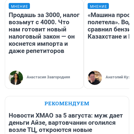
МНЕНИЕ
МНЕНИЕ
Продашь за 3000, налог
«Машина прост
возьмут с 4000. Что
полетела». Вод
нам готовит новый
сравнил бензин
налоговый закон — он
Казахстане и Р
коснется импорта и
даже репетиторов
Анастасия Завгородняя
Анатолий Кузн
РЕКОМЕНДУЕМ
Новости ХМАО за 5 августа: муж дает
деньги Айзе, вартовчанин оголился
возле ТЦ, откроются новые