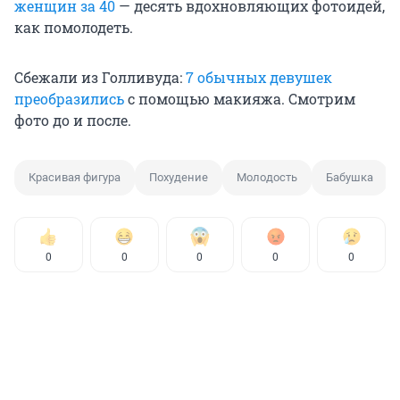
женщин за 40
— десять вдохновляющих фотоидей,
как помолодеть.
Сбежали из Голливуда:
7 обычных девушек
преобразились
с помощью макияжа. Смотрим
фото до и после.
Красивая фигура
Похудение
Молодость
Бабушка
0
0
0
0
0