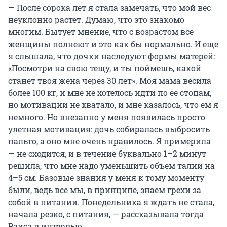
— После сорока лет я стала замечать, что мой вес
неуклонно растет. Думаю, что это знакомо
многим. Бытует мнение, что с возрастом все
женщины полнеют и это как бы нормально. И еще
я слышала, что дочки наследуют формы матерей:
«Посмотри на свою тещу, и ты поймешь, какой
станет твоя жена через 30 лет». Моя мама весила
более 100 кг, и мне не хотелось идти по ее стопам,
но мотивации не хватало, и мне казалось, что ем я
немного. Но внезапно у меня появилась просто
улетная мотивация: дочь собиралась выбросить
пальто, а оно мне очень нравилось. Я примерила
— не сходится, и в течение буквально 1–2 минут
решила, что мне надо уменьшить объем талии на
4–5 см. Базовые знания у меня к тому моменту
были, ведь все мы, в принципе, знаем грехи за
собой в питании. Понедельника я ждать не стала,
начала резко, с питания, — рассказывала тогда
Раиса в интервью.