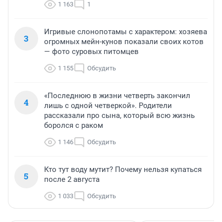
1 163
1
Игривые слонопотамы с характером: хозяева
3
огромных мейн-кунов показали своих котов
— фото суровых питомцев
1 155
Обсудить
«Последнюю в жизни четверть закончил
4
лишь с одной четверкой». Родители
рассказали про сына, который всю жизнь
боролся с раком
1 146
Обсудить
Кто тут воду мутит? Почему нельзя купаться
5
после 2 августа
1 033
Обсудить