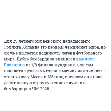
Для 25-летнего норвежского нападающего
Эрлинга Холанда это первый чемпионат мира, но
он уже пытается подвинуть легенд футбольного
мира. Дубль бомбардира викингов
выкинул
Бразилию
из
1/8
финала мундиаля, а он сам
наколотил уже семь голов в матчах чемпионата —
столько же у Месси и Мбаппе, и втроем они пока
делят первую строчку в списке лучших
бомбардиров
ЧМ-2026
.