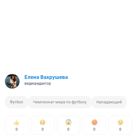
Елена Вахрушева
видеоредактор
Футбол
Чемпионат мира по футболу
Нападающий
0
0
0
0
0