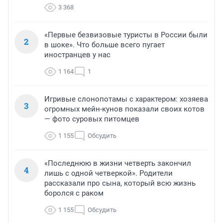
3 368
«Первые безвизовые туристы в России были
2
в шоке». Что больше всего пугает
иностранцев у нас
1 164
1
Игривые слонопотамы с характером: хозяева
3
огромных мейн-кунов показали своих котов
— фото суровых питомцев
1 155
Обсудить
«Последнюю в жизни четверть закончил
4
лишь с одной четверкой». Родители
рассказали про сына, который всю жизнь
боролся с раком
1 155
Обсудить