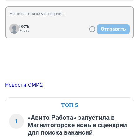
Гость
Отправить
Войти
Новости СМИ2
ТОП 5
«Авито Работа» запустила в
1
Магнитогорске новые сценарии
для поиска вакансий