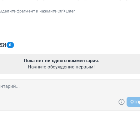
ыделите фрагмент и нажмите Ctrl+Enter
ИИ
0
Пока нет ни одного комментария.
Начните обсуждение первым!
Отп