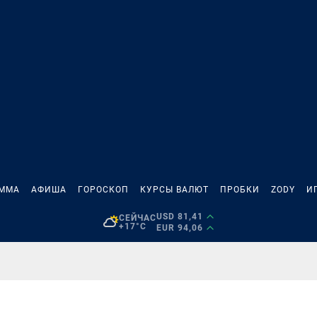
АММА
АФИША
ГОРОСКОП
КУРСЫ ВАЛЮТ
ПРОБКИ
ZODY
И
USD 81,41
СЕЙЧАС
+17°C
EUR 94,06