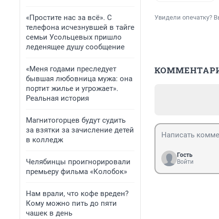
«Простите нас за всё». С
Увидели опечатку? В
телефона исчезнувшей в тайге
семьи Усольцевых пришло
леденящее душу сообщение
«Меня годами преследует
КОММЕНТАР
бывшая любовница мужа: она
портит жилье и угрожает».
Реальная история
Магнитогорцев будут судить
за взятки за зачисление детей
в колледж
Гость
Челябинцы проигнорировали
Войти
премьеру фильма «Колобок»
Нам врали, что кофе вреден?
Кому можно пить до пяти
чашек в день