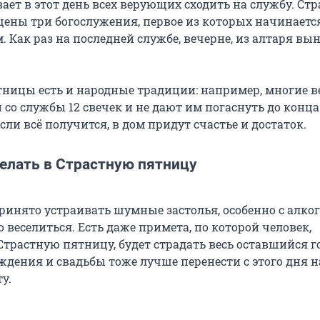
ает в этот день всех верующих сходить на службу. Ст
ены три богослужения, первое из которых начинается
. Как раз на последней службе, вечерне, из алтаря вы
тницы есть и народные традиции: например, многие 
со службы 12 свечек и не дают им погаснуть до конца
если всё получится, в дом придут счастье и достаток.
делать в Страстную пятницу
принято устраивать шумные застолья, особенно с алког
 веселиться. Есть даже примета, по которой человек,
трастную пятницу, будет страдать весь оставшийся го
ждения и свадьбы тоже лучше перенести с этого дня н
у.