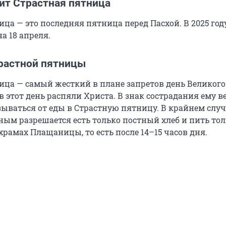
ит Страстная пятница
ца — это последняя пятница перед Пасхой. В 2025 год
а 18 апреля.
растной пятницы
ица — самый жесткий в плане запретов день Великого 
 в этот день распяли Христа. В знак сострадания ему 
ываться от еды в Страстную пятницу. В крайнем случа
ным разрешается есть только постный хлеб и пить тол
храмах Плащаницы, то есть после 14–15 часов дня.