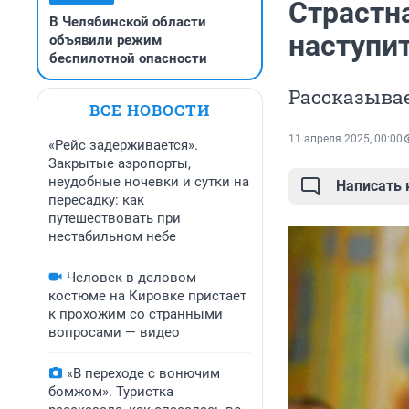
Страстна
В Челябинской области
наступит
объявили режим
беспилотной опасности
Рассказывае
ВСЕ НОВОСТИ
11 апреля 2025, 00:00
«Рейс задерживается».
Закрытые аэропорты,
неудобные ночевки и сутки на
Написать
пересадку: как
путешествовать при
нестабильном небе
Человек в деловом
костюме на Кировке пристает
к прохожим со странными
вопросами — видео
«В переходе с вонючим
бомжом». Туристка