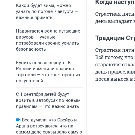
Когда наступ
Какой будет зима, можно
узнать по погоде 7 августа —
Страстная пятни
важные приметы
день выпадает н
Надвигается волна пугающих
вирусов — ученые
Традиции Ст
потребовали срочно усилить
безопасность
Страстная пятн
Всё потому, что
Купить нельзя вернуть. В
стараются отказ
России изменили правила
день православ
торговли — что ждет простых
после выноса в 
покупателей
С 1 сентября детей будут
возить в автобусах по новым
правилам — что важно знать
Все думали, что Орейро и
Арана встречаются: что на
самом деле связывало самую