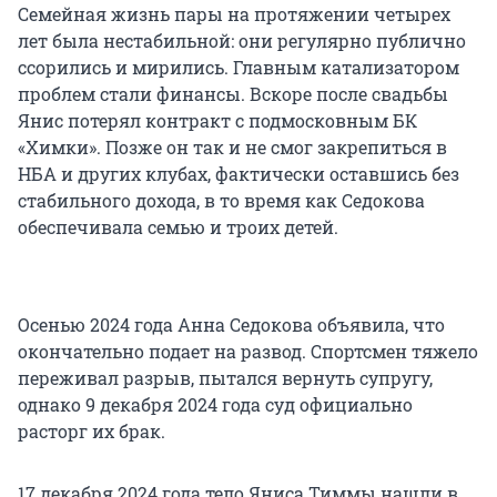
Семейная жизнь пары на протяжении четырех
лет была нестабильной: они регулярно публично
ссорились и мирились. Главным катализатором
проблем стали финансы. Вскоре после свадьбы
Янис потерял контракт с подмосковным БК
«Химки». Позже он так и не смог закрепиться в
НБА и других клубах, фактически оставшись без
стабильного дохода, в то время как Седокова
обеспечивала семью и троих детей.
Осенью 2024 года Анна Седокова объявила, что
окончательно подает на развод. Спортсмен тяжело
переживал разрыв, пытался вернуть супругу,
однако 9 декабря 2024 года суд официально
расторг их брак.
17 декабря 2024 года тело Яниса Тиммы нашли в