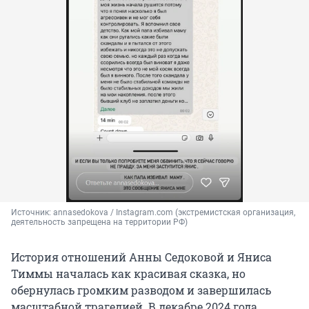
Источник: 
annasedokova / Instagram.com (экстремистская организация, 
деятельность запрещена на территории РФ)
История отношений Анны Седоковой и Яниса
Тиммы началась как красивая сказка, но
обернулась громким разводом и завершилась
масштабной трагедией. В декабре 2024 года,