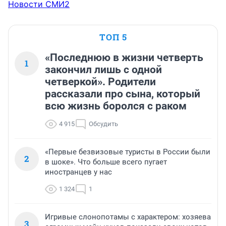
Новости СМИ2
ТОП 5
«Последнюю в жизни четверть
1
закончил лишь с одной
четверкой». Родители
рассказали про сына, который
всю жизнь боролся с раком
4 915
Обсудить
«Первые безвизовые туристы в России были
2
в шоке». Что больше всего пугает
иностранцев у нас
1 324
1
Игривые слонопотамы с характером: хозяева
3