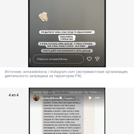
Источник: 
annasedokova / Instagram.com (экстремистская организация, 
деятельность запрещена на территории РФ)
4 из 4