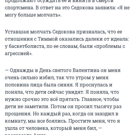
продолжают осуждать ее и винить в смерти
спортсмена. В ответ на это Седокова заявила: «Я не
могу больше молчать».
Уставшая молчать Седокова призналась, что ее
отношения с Тиммой оказались далеки от идеала:
у баскетболиста, по ее словам, были «проблемы с
агрессией».
— Однажды в День святого Валентина он меня
очень сильно избил, так что утром у меня
половина лица была синяя. Я проснулась и
поняла, что дети сейчас увидят. Я поняла, что
нужно срочно это всё прятать. Главное, чтобы
дети не заметили. Потом он просил тысячу раз
прощения. Но каждый раз, когда он заходил в
комнату, мы все боялись. Простите меня, что я
ушла от человека, который меня бил, —