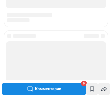
0
Комментарии
Написать комментарий