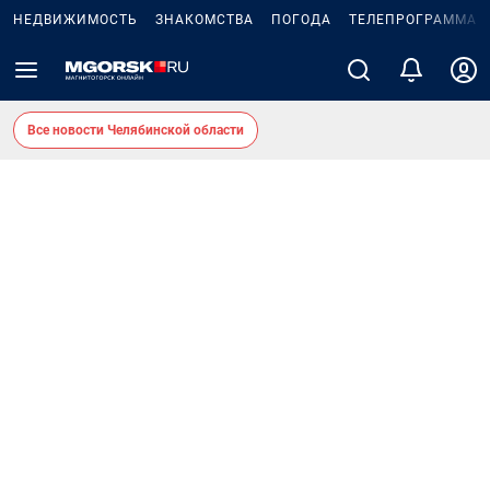
НЕДВИЖИМОСТЬ
ЗНАКОМСТВА
ПОГОДА
ТЕЛЕПРОГРАММА
Все новости Челябинской области