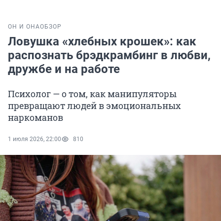
ОН И ОНА
ОБЗОР
Ловушка «хлебных крошек»: как
распознать брэдкрамбинг в любви,
дружбе и на работе
Психолог — о том, как манипуляторы
превращают людей в эмоциональных
наркоманов
1 июля 2026, 22:00
810