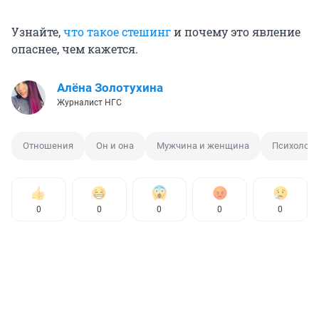
Узнайте,
что такое стешинг
и почему это явление
опаснее, чем кажется.
Алёна Золотухина
Журналист НГС
Отношения
Он и она
Мужчина и женщина
Психологи
0
0
0
0
0