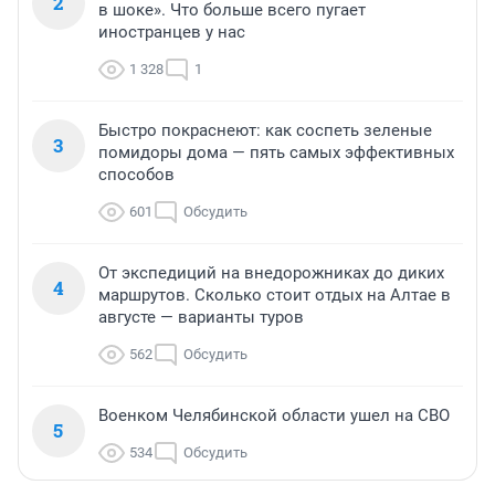
2
в шоке». Что больше всего пугает
иностранцев у нас
1 328
1
Быстро покраснеют: как соспеть зеленые
3
помидоры дома — пять самых эффективных
способов
601
Обсудить
От экспедиций на внедорожниках до диких
4
маршрутов. Сколько стоит отдых на Алтае в
августе — варианты туров
562
Обсудить
Военком Челябинской области ушел на СВО
5
534
Обсудить