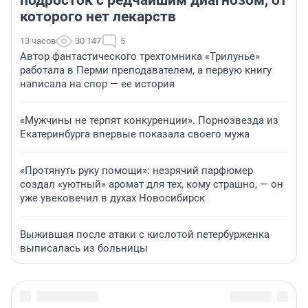
подросток с редчайшим диагнозом, от
которого нет лекарств
13 часов
30 147
5
Автор фантастического трехтомника «Трилунье»
работала в Перми преподавателем, а первую книгу
написала на спор — ее история
«Мужчины не терпят конкуренции». Порнозвезда из
Екатеринбурга впервые показала своего мужа
«Протянуть руку помощи»: незрячий парфюмер
создал «уютный» аромат для тех, кому страшно, — он
уже увековечил в духах Новосибирск
Выжившая после атаки с кислотой петербурженка
выписалась из больницы