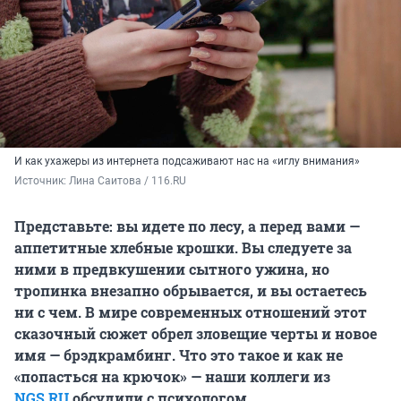
И как ухажеры из интернета подсаживают нас на «иглу внимания»
Источник: 
Лина Саитова / 116.RU
Представьте: вы идете по лесу, а перед вами —
аппетитные хлебные крошки. Вы следуете за
ними в предвкушении сытного ужина, но
тропинка внезапно обрывается, и вы остаетесь
ни с чем. В мире современных отношений этот
сказочный сюжет обрел зловещие черты и новое
имя — брэдкрамбинг. Что это такое и как не
«попасться на крючок» — наши коллеги из
NGS.RU
обсудили с психологом.