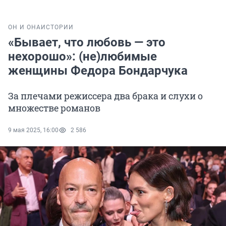
ОН И ОНА
ИСТОРИИ
«Бывает, что любовь — это
нехорошо»: (не)любимые
женщины Федора Бондарчука
За плечами режиссера два брака и слухи о
множестве романов
9 мая 2025, 16:00
2 586