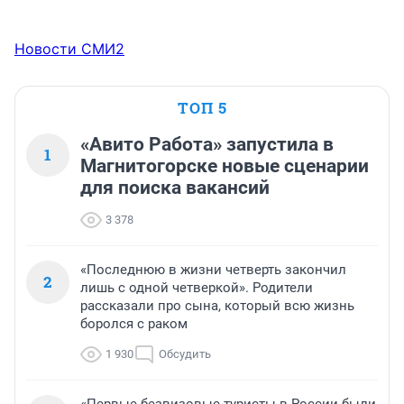
Новости СМИ2
ТОП 5
«Авито Работа» запустила в
1
Магнитогорске новые сценарии
для поиска вакансий
3 378
«Последнюю в жизни четверть закончил
2
лишь с одной четверкой». Родители
рассказали про сына, который всю жизнь
боролся с раком
1 930
Обсудить
«Первые безвизовые туристы в России были