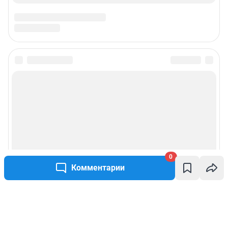
0
Комментарии
Написать комментарий