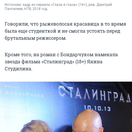
Источник: 
кадр из сериала «Глаза в глаза» (16+), реж. Дмитрий 
Пантелеев, НТВ, 2018 год
Говорили, что рыжеволосая красавица в то время
была еще студенткой и не смогла устоять перед
брутальным режиссером.
Кроме того, на роман с Бондарчуком намекала
звезда фильма «Сталинград» (18+) Янина
Студилина.