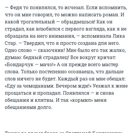
— Федя то появлялся, то исчезал. Если вспомнить,
что он мне говорил, то можно написать роман. И
какой трогательный — обрыдаешься! Как он
страдал, как влюбился с первого взгляда, как я не
обращала на него внимания, — вспоминала Лика
Стар. — Твердил, что я просто создана для него.
Одно слово — сказочник! Мне было его так жалко,
думаю: бедный страдалец! Все вокруг кричат:
«Бондарчук — мачо!» А он прежде всего мастер
слова. Только постепенно осознаешь, что дальше
слов ничего не будет. Каждый раз он мне обещал:
«Еду за чемоданами. Вечером жди!» Уезжал к жене
прощаться и пропадал. Появлялся — и снова
обещания и клятвы. И так «кормил» меня
обещаниями долго.