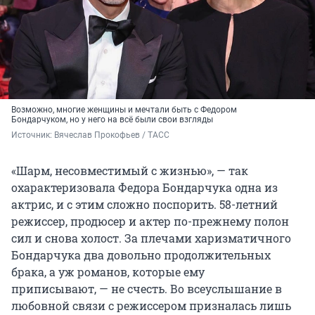
Возможно, многие женщины и мечтали быть с Федором
Бондарчуком, но у него на всё были свои взгляды
Источник: 
Вячеслав Прокофьев / ТАСС
«Шарм, несовместимый с жизнью», — так
охарактеризовала Федора Бондарчука одна из
актрис, и с этим сложно поспорить. 58-летний
режиссер, продюсер и актер по-прежнему полон
сил и снова холост. За плечами харизматичного
Бондарчука два довольно продолжительных
брака, а уж романов, которые ему
приписывают, — не счесть. Во всеуслышание в
любовной связи с режиссером призналась лишь