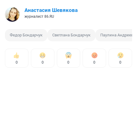
Анастасия Шевякова
журналист 86.RU
Федор Бондарчук
Светлана Бондарчук
Паулина Андреева
0
0
0
0
0