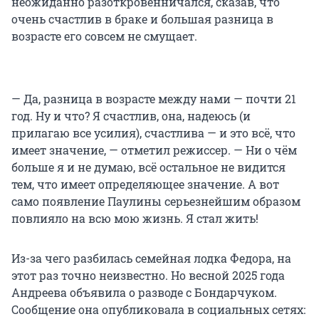
неожиданно разоткровенничался, сказав, что
очень счастлив в браке и большая разница в
возрасте его совсем не смущает.
— Да, разница в возрасте между нами — почти 21
год. Ну и что? Я счастлив, она, надеюсь (и
прилагаю все усилия), счастлива — и это всё, что
имеет значение, — отметил режиссер. — Ни о чём
больше я и не думаю, всё остальное не видится
тем, что имеет определяющее значение. А вот
само появление Паулины серьезнейшим образом
повлияло на всю мою жизнь. Я стал жить!
Из-за чего разбилась семейная лодка Федора, на
этот раз точно неизвестно. Но весной 2025 года
Андреева объявила о разводе с Бондарчуком.
Сообщение она опубликовала в социальных сетях: