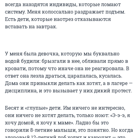
всегда находятся индивиды, которые ломают
систему. Меня колоссально раздражает подъем.
Есть дети, которые наотрез отказываются
вставать на завтрак.
У меня была девочка, которую мы буквально
водой будили: брызгали в нее, обливали прямо в
кровати, потому что иначе она не реагировала. В
ответ она лезла драться, царапалась, кусалась.
Дома они привыкли делать как хотят, а в лагере —
дисциплина, и это вызывает у них дикий протест.
Бесят и «глупые» дети. Им ничего не интересно,
они ничего не хотят делать, только ноют: «Э-э-э, я
хочу домой, я хочу к маме». Ладно бы это
говорили 8-летние малыши, это понятно. Но когда
здоровый 12-летний лоб ходит и канючит — это