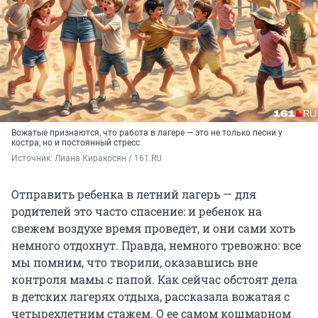
Вожатые признаются, что работа в лагере — это не только песни у
костра, но и постоянный стресс
Источник: 
Лиана Киракосян / 161.RU
Отправить ребенка в летний лагерь — для
родителей это часто спасение: и ребенок на
свежем воздухе время проведет, и они сами хоть
немного отдохнут. Правда, немного тревожно: все
мы помним, что творили, оказавшись вне
контроля мамы с папой. Как сейчас обстоят дела
в детских лагерях отдыха, рассказала вожатая с
четырехлетним стажем. О ее самом кошмарном