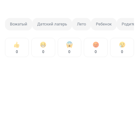
Вожатый
Детский лагерь
Лето
Ребенок
Родител
0
0
0
0
0