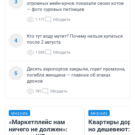
3
огромных мейн-кунов показали своих котов
— фото суровых питомцев
1 171
Обсудить
Кто тут воду мутит? Почему нельзя купаться
4
после 2 августа
1 055
Обсудить
Десять аэропортов закрыли, горит промзона,
5
погибла женщина — главное об атаках
дронов
781
Обсудить
МНЕНИЕ
МНЕНИЕ
«Маркетплейс нам
Квартиры дор
ничего не должен»:
но дешевеют: 