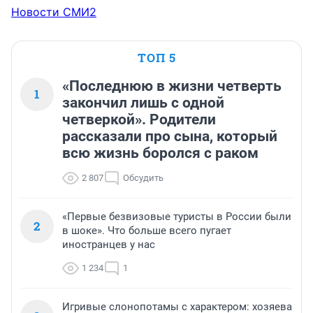
Новости СМИ2
ТОП 5
«Последнюю в жизни четверть
1
закончил лишь с одной
четверкой». Родители
рассказали про сына, который
всю жизнь боролся с раком
2 807
Обсудить
«Первые безвизовые туристы в России были
2
в шоке». Что больше всего пугает
иностранцев у нас
1 234
1
Игривые слонопотамы с характером: хозяева