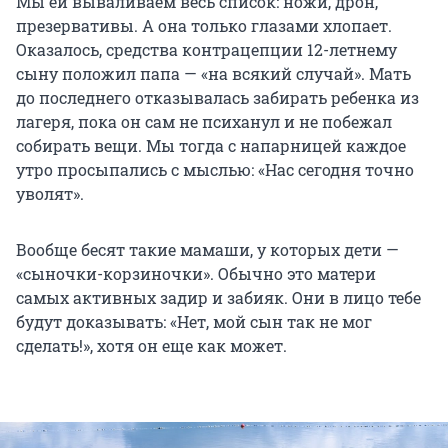
Мы ей вываливаем весь список: ножи, дрон,
презервативы. А она только глазами хлопает.
Оказалось, средства контрацепции 12-летнему
сыну положил папа — «на всякий случай». Мать
до последнего отказывалась забирать ребенка из
лагеря, пока он сам не психанул и не побежал
собирать вещи. Мы тогда с напарницей каждое
утро просыпались с мыслью: «Нас сегодня точно
уволят».
Вообще бесят такие мамаши, у которых дети —
«сыночки-корзиночки». Обычно это матери
самых активных задир и забияк. Они в лицо тебе
будут доказывать: «Нет, мой сын так не мог
сделать!», хотя он еще как может.