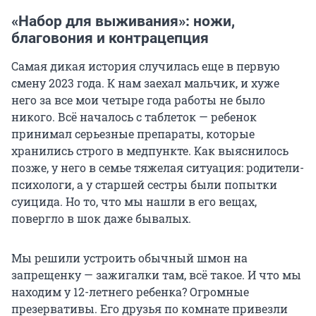
«Набор для выживания»: ножи,
благовония и контрацепция
Самая дикая история случилась еще в первую
смену 2023 года. К нам заехал мальчик, и хуже
него за все мои четыре года работы не было
никого. Всё началось с таблеток — ребенок
принимал серьезные препараты, которые
хранились строго в медпункте. Как выяснилось
позже, у него в семье тяжелая ситуация: родители-
психологи, а у старшей сестры были попытки
суицида. Но то, что мы нашли в его вещах,
повергло в шок даже бывалых.
Мы решили устроить обычный шмон на
запрещенку — зажигалки там, всё такое. И что мы
находим у 12-летнего ребенка? Огромные
презервативы. Его друзья по комнате привезли