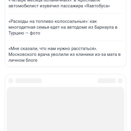
«Четыре месяца больничных»: в Ярославле
автомобилист изувечил пассажира «Яавтобуса»
«Расходы на топливо колоссальные»: как
многодетная семья едет на автодоме из Барнаула в
Турцию — фото
«Мне сказали, что нам нужно расстаться».
Московского врача уволили из клиники из-за мата в
личном блоге