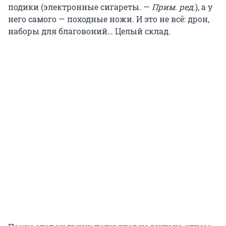
подики (электронные сигареты. —
Прим. ред.
), а у
него самого — походные ножи. И это не всё: дрон,
наборы для благовоний… Целый склад.