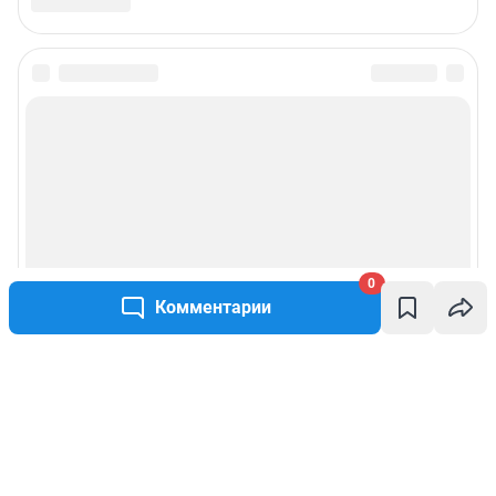
0
Комментарии
Написать комментарий