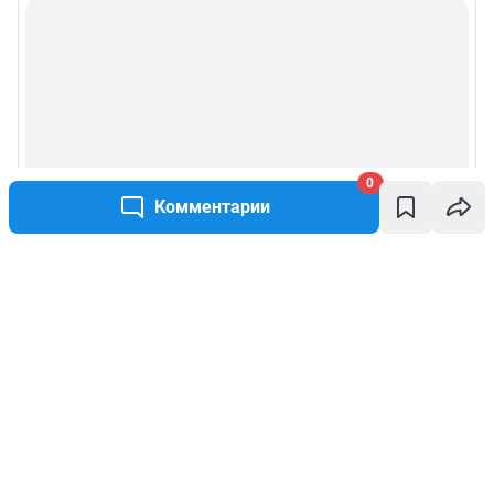
0
Комментарии
Написать комментарий