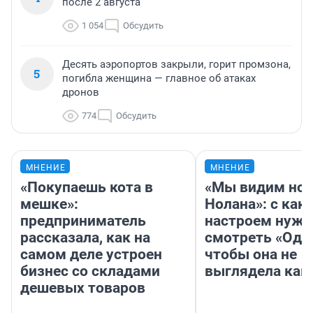
после 2 августа
1 054
Обсудить
Десять аэропортов закрыли, горит промзона,
5
погибла женщина — главное об атаках
дронов
774
Обсудить
МНЕНИЕ
МНЕНИЕ
«Покупаешь кота в
«Мы видим нов
мешке»:
Нолана»: с как
предприниматель
настроем нужн
рассказала, как на
смотреть «Оди
самом деле устроен
чтобы она не
бизнес со складами
выглядела как
дешевых товаров