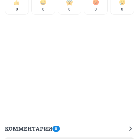
0
0
0
0
0
КОММЕНТАРИИ
0