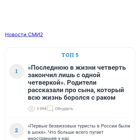
Новости СМИ2
ТОП 5
«Последнюю в жизни четверть
1
закончил лишь с одной
четверкой». Родители
рассказали про сына, который
всю жизнь боролся с раком
3 994
Обсудить
«Первые безвизовые туристы в России были
2
в шоке». Что больше всего пугает
иностранцев у нас