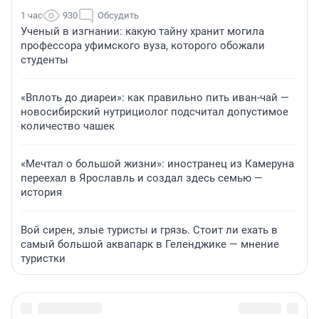
1 час
930
Обсудить
Ученый в изгнании: какую тайну хранит могила
профессора уфимского вуза, которого обожали
студенты
«Вплоть до диареи»: как правильно пить иван-чай —
новосибирский нутрициолог подсчитал допустимое
количество чашек
«Мечтал о большой жизни»: иностранец из Камеруна
переехал в Ярославль и создал здесь семью —
история
Вой сирен, злые туристы и грязь. Стоит ли ехать в
самый большой аквапарк в Геленджике — мнение
туристки