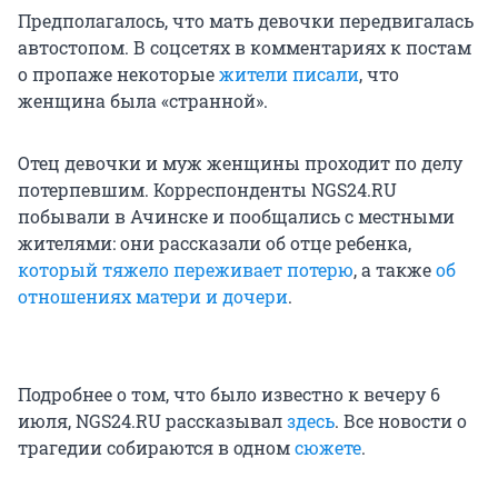
Предполагалось, что мать девочки передвигалась
автостопом. В соцсетях в комментариях к постам
о пропаже некоторые
жители писали
, что
женщина была «странной».
Отец девочки и муж женщины проходит по делу
потерпевшим. Корреспонденты NGS24.RU
побывали в Ачинске и пообщались с местными
жителями: они рассказали об отце ребенка,
который тяжело переживает потерю
, а также
об
отношениях матери и дочери
.
Подробнее о том, что было известно к вечеру 6
июля, NGS24.RU рассказывал
здесь
. Все новости о
трагедии собираются в одном
сюжете
.