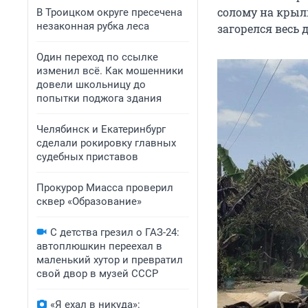
солому на крыль
В Троицком округе пресечена
незаконная рубка леса
загорелся весь 
Один переход по ссылке
изменил всё. Как мошенники
довели школьницу до
попытки поджога здания
Челябинск и Екатеринбург
сделали рокировку главных
судебных приставов
Прокурор Миасса проверил
сквер «Образование»
С детства грезил о ГАЗ-24:
автоплюшкин переехал в
маленький хутор и превратил
свой двор в музей СССР
«Я ехал в никуда»: