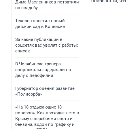
пообещали, что
Дима Масленников потратили
на свадьбу
Текслер посетил новый
детский сад в Копейске
За какие публикации в
соцсетях вас уволят с работы:
список
В Челябинске тренера
спортшколы задержали по
делу о педофилии
Губернатор оценил развитие
«Полисорба»
«На 18 отдыхающих 18
поваров». Как проходит лето в
Крыму с перебоями света и
бензина, водой по графику и