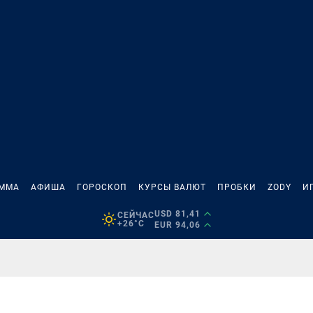
АММА
АФИША
ГОРОСКОП
КУРСЫ ВАЛЮТ
ПРОБКИ
ZODY
И
USD 81,41
СЕЙЧАС
+26°C
EUR 94,06