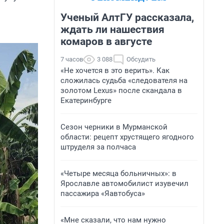
Ученый АлтГУ рассказала,
ждать ли нашествия
комаров в августе
7 часов
3 088
Обсудить
«Не хочется в это верить». Как
сложилась судьба «следователя на
золотом Lexus» после скандала в
Екатеринбурге
Сезон черники в Мурманской
области: рецепт хрустящего ягодного
штруделя за полчаса
«Четыре месяца больничных»: в
Ярославле автомобилист изувечил
пассажира «Яавтобуса»
«Мне сказали, что нам нужно