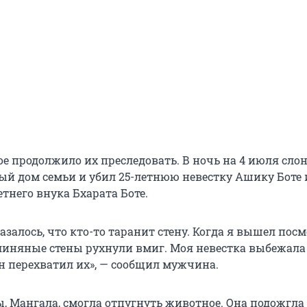
е продолжило их преследовать. В ночь на 4 июля сло
ый дом семьи и убил 25-летнюю невестку Ашику Боте 
тнего внука Бхарата Боте.
залось, что кто-то таранит стену. Когда я вышел посм
Глиняные стены рухнули вмиг. Моя невестка выбежала
он перехватил их», — сообщил мужчина.
 Мангала, смогла отпугнуть животное. Она подожгла