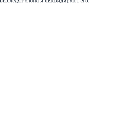
 выследят слона и ликвидируют его.