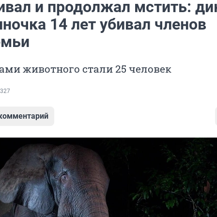
вал и продолжал мстить: ди
ночка 14 лет убивал членов
емьи
ами животного стали 25 человек
327
 комментарий