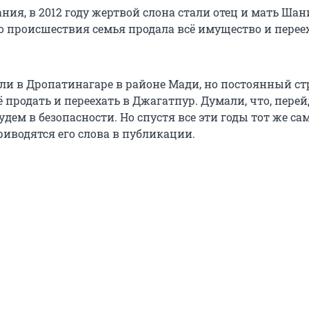
ния, в 2012 году жертвой слона стали отец и мать Ша
го происшествия семья продала всё имущество и перее
и в Дропатинaгaре в районе Мади, но постоянный ст
ё продать и переехать в Джагатпур. Думали, что, пере
удем в безопасности. Но спустя все эти годы тот же с
риводятся его слова в публикации.