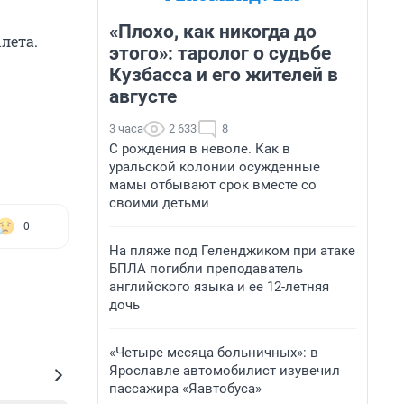
«Плохо, как никогда до
лета.
этого»: таролог о судьбе
Кузбасса и его жителей в
августе
3 часа
2 633
8
С рождения в неволе. Как в
уральской колонии осужденные
мамы отбывают срок вместе со
своими детьми
0
На пляже под Геленджиком при атаке
БПЛА погибли преподаватель
английского языка и ее 12-летняя
дочь
«Четыре месяца больничных»: в
Ярославле автомобилист изувечил
пассажира «Яавтобуса»