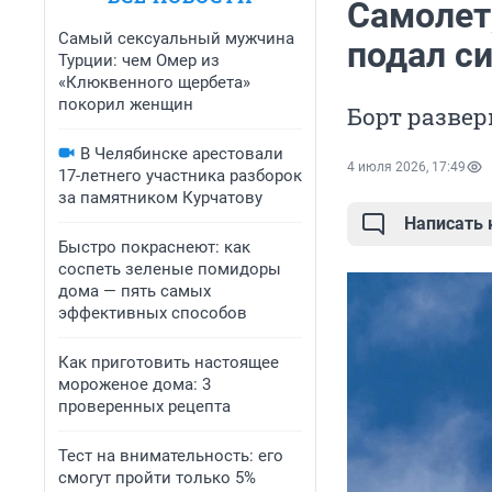
Самолет
Самый сексуальный мужчина
подал с
Турции: чем Омер из
«Клюквенного щербета»
покорил женщин
Борт разве
В Челябинске арестовали
4 июля 2026, 17:49
17-летнего участника разборок
за памятником Курчатову
Написать
Быстро покраснеют: как
соспеть зеленые помидоры
дома — пять самых
эффективных способов
Как приготовить настоящее
мороженое дома: 3
проверенных рецепта
Тест на внимательность: его
смогут пройти только 5%