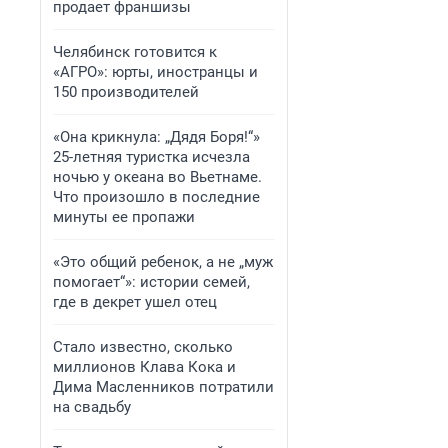
продает франшизы
Челябинск готовится к
«АГРО»: юрты, иностранцы и
150 производителей
«Она крикнула: „Дядя Боря!“»
25-летняя туристка исчезла
ночью у океана во Вьетнаме.
Что произошло в последние
минуты ее пропажи
«Это общий ребенок, а не „муж
помогает“»: истории семей,
где в декрет ушел отец
Стало известно, сколько
миллионов Клава Кока и
Дима Масленников потратили
на свадьбу