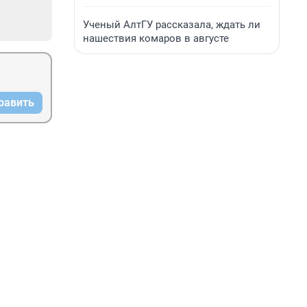
Ученый АлтГУ рассказала, ждать ли
нашествия комаров в августе
равить