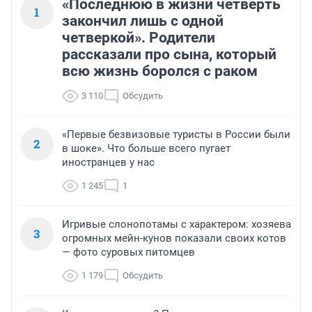
«Последнюю в жизни четверть
1
закончил лишь с одной
четверкой». Родители
рассказали про сына, который
всю жизнь боролся с раком
3 110
Обсудить
«Первые безвизовые туристы в России были
2
в шоке». Что больше всего пугает
иностранцев у нас
1 245
1
Игривые слонопотамы с характером: хозяева
3
огромных мейн-кунов показали своих котов
— фото суровых питомцев
1 179
Обсудить