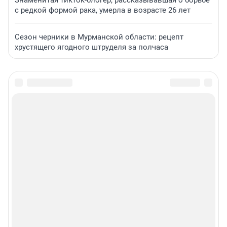
Знаменитая тикток-блогер, рассказывавшая о борьбе
с редкой формой рака, умерла в возрасте 26 лет
Сезон черники в Мурманской области: рецепт
хрустящего ягодного штруделя за полчаса