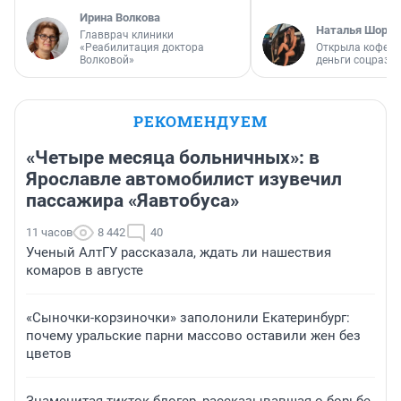
Ирина Волкова
Наталья Шорох
Главврач клиники
«Реабилитация доктора
Открыла кофейн
Волковой»
деньги соцразв
РЕКОМЕНДУЕМ
«Четыре месяца больничных»: в
Ярославле автомобилист изувечил
пассажира «Яавтобуса»
11 часов
8 442
40
Ученый АлтГУ рассказала, ждать ли нашествия
комаров в августе
«Сыночки-корзиночки» заполонили Екатеринбург:
почему уральские парни массово оставили жен без
цветов