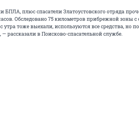
ли БПЛА, плюс спасатели Златоустовского отряда про
часов. Обследовано 75 километров прибрежной зоны с 
 с утра тоже выехали, используются все средства, но п
, — рассказали в Поисково-спасательной службе.