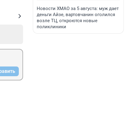
Новости ХМАО за 5 августа: муж дает
деньги Айзе, вартовчанин оголился
возле ТЦ, откроются новые
поликлиники
равить