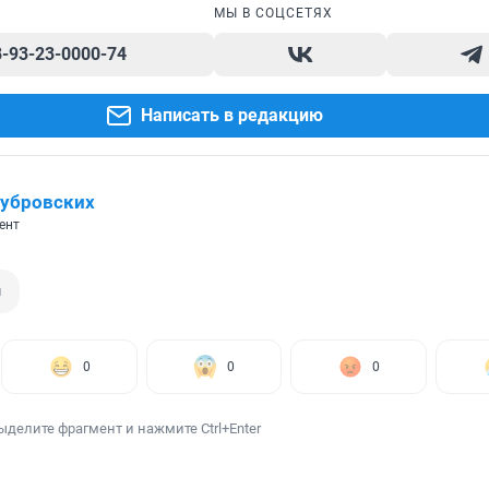
МЫ В СОЦСЕТЯХ
8-93-23-0000-74
Написать в редакцию
убровских
ент
й
0
0
0
ыделите фрагмент и нажмите Ctrl+Enter