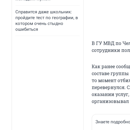
Справится даже школьник:
пройдите тест по географии, в
котором очень стыдно
ошибиться
В ГУ МВД по Чел
сотрудники пол
Как ранее сообщ
составе группы 
то момент отбил
перевернулся. 
оказании услуг
организовывал
Знаете подробно