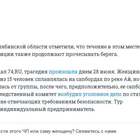
ябинской области отметили, что течение в этом месте
иции также продолжают прочесывать берега.
ал 74.RU, трагедия
произошла
днем 28 июня. Женщин
из 15 человек сплавлялась на сапбордах по реке Ай, но
ась от группы, после чего, предположительно, ее сапб
Следственный комитет
возбудил уголовное дело
по ста
, не отвечающих требованиям безопасности. Тур
 индивидуальный предприниматель.
сти этого ЧП или саму женщину? Свяжитесь с нами.