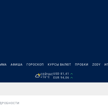
АММА
АФИША
ГОРОСКОП
КУРСЫ ВАЛЮТ
ПРОБКИ
ZODY
И
USD 81,41
СЕЙЧАС
+16°C
EUR 94,06
ДРОБНОСТИ