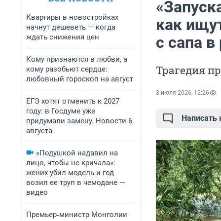
«Запуск
Квартиры в новостройках
как ищу
начнут дешеветь — когда
ждать снижения цен
с сапа в
Кому признаются в любви, а
Трагедия пр
кому разобьют сердце:
любовный гороскоп на август
3 июля 2026, 12:26
ЕГЭ хотят отменить к 2027
году: в Госдуме уже
Написать
придумали замену. Новости 6
августа
«Подушкой надавил на
лицо, чтобы не кричала»:
жених убил модель и год
возил ее труп в чемодане —
видео
Премьер‑министр Монголии