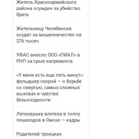
Житель Красноармейского
района осужден за убийство
брата
Жительницу Челябинска
осудят за мошенничество на
276 тысяч
УФАС внесло ООО «ПИАЛ» в
РНП за срыв капремонта
«У меня есть еще пять минут»:
фельдшер скорой — о борьбе
со смертью, самых сложных
вызовах и чувстве
безысходности
Легковушка влетела в толпу
пешеходов в Омске — кадры
Родителей троицких