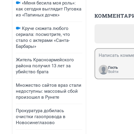
«Меня бесила моя роль»:
как сегодня выглядит Пуговка
из «Папиных дочек»
КОММЕНТАР
Круче сюжета любого
сериала: посмотрите, что
стало с актерами «Санта-
Барбары»
Житель Красноармейского
района получил 13 лет за
Гость
убийство брата
Войти
Множество сайтов враз стали
недоступны: массовый сбой
произошел в Рунете
Прокуратура добилась
очистки газопровода в
Новосинеглазово