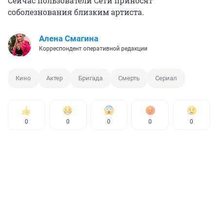
Сейчас пользователи Сети приносят
соболезнования близким артиста.
Алена Смагина
Корреспондент оперативной редакции
Кино
Актер
Бригада
Смерть
Сериал
0
0
0
0
0