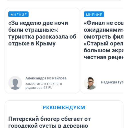
МНЕНИЕ
МНЕНИЕ
«За неделю две ночи
«Финал не совп
были страшные»:
ожиданиями»: 
туристка рассказала об
смотреть фил
отдыхе в Крыму
«Старый орел» 
большом экран
честная рецен
Александра Исмайлова
Надежда Губар
заместитель главного
редактора 63.RU
РЕКОМЕНДУЕМ
Питерский блогер сбегает от
городской суеты в деревню