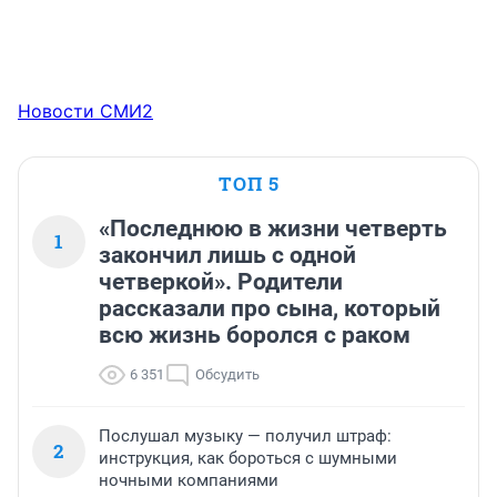
Новости СМИ2
ТОП 5
«Последнюю в жизни четверть
1
закончил лишь с одной
четверкой». Родители
рассказали про сына, который
всю жизнь боролся с раком
6 351
Обсудить
Послушал музыку — получил штраф:
2
инструкция, как бороться с шумными
ночными компаниями