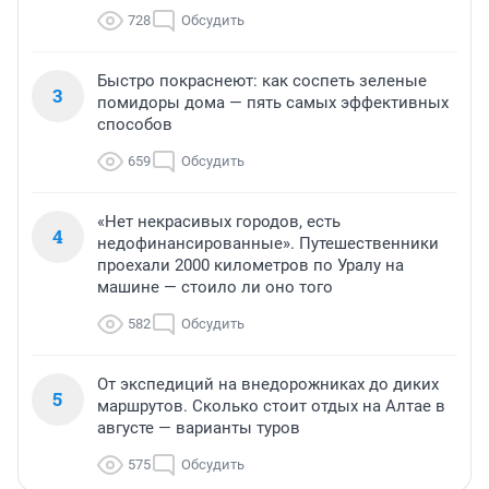
728
Обсудить
Быстро покраснеют: как соспеть зеленые
3
помидоры дома — пять самых эффективных
способов
659
Обсудить
«Нет некрасивых городов, есть
4
недофинансированные». Путешественники
проехали 2000 километров по Уралу на
машине — стоило ли оно того
582
Обсудить
От экспедиций на внедорожниках до диких
5
маршрутов. Сколько стоит отдых на Алтае в
августе — варианты туров
575
Обсудить