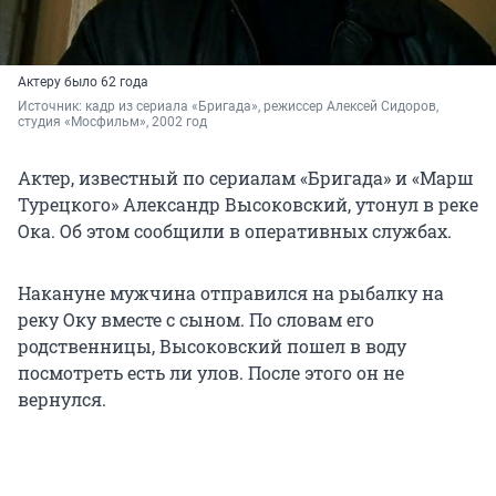
Актеру было 62 года
Источник: 
кадр из сериала «Бригада», режиссер Алексей Сидоров, 
студия «Мосфильм», 2002 год
Актер, известный по сериалам «Бригада» и «Марш
Турецкого» Александр Высоковский, утонул в реке
Ока. Об этом сообщили в оперативных службах.
Накануне мужчина отправился на рыбалку на
реку Оку вместе с сыном. По словам его
родственницы, Высоковский пошел в воду
посмотреть есть ли улов. После этого он не
вернулся.