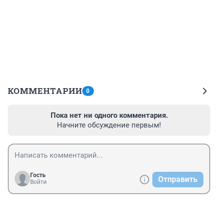
КОММЕНТАРИИ
0
Пока нет ни одного комментария.
Начните обсуждение первым!
Гость
Отправить
Войти