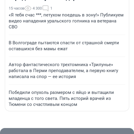
15 часов
4 300
1
«Я тебя счас ***, петухом поедешь в зону!» Публикуем
видео нападения уральского гопника на ветерана
СВО
В Волгограде пытаются спасти от страшной смерти
оставшихся без мамы ежат
Автор фантастического трехтомника «Трилунье»
работала в Перми преподавателем, а первую книгу
написала на спор — ее история
Победили опухоль размером с яйцо и вытащили
младенца с того света. Пять историй врачей из
Тюмени со счастливым концом