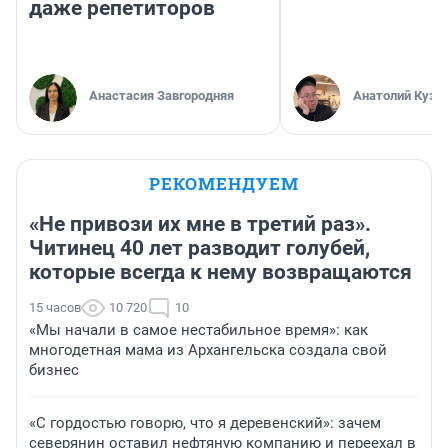
даже репетиторов
Анастасия Завгородняя
Анатолий Кузн
РЕКОМЕНДУЕМ
«Не привози их мне в третий раз».
Читинец 40 лет разводит голубей,
которые всегда к нему возвращаются
15 часов
10 720
10
«Мы начали в самое нестабильное время»: как
многодетная мама из Архангельска создала свой
бизнес
«С гордостью говорю, что я деревенский»: зачем
северянин оставил нефтяную компанию и переехал в