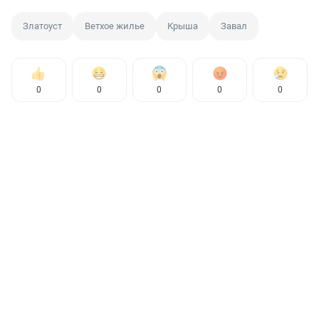
Златоуст
Ветхое жилье
Крыша
Завал
0
0
0
0
0