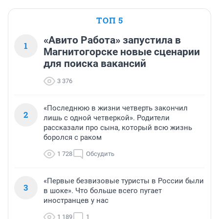
ТОП 5
«Авито Работа» запустила в
1
Магнитогорске новые сценарии
для поиска вакансий
3 376
«Последнюю в жизни четверть закончил
2
лишь с одной четверкой». Родители
рассказали про сына, который всю жизнь
боролся с раком
1 728
Обсудить
«Первые безвизовые туристы в России были
3
в шоке». Что больше всего пугает
иностранцев у нас
1 189
1