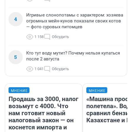
Игривые слонопотамы с характером: хозяева
4
огромных мейн-кунов показали своих котов
— фото суровых питомцев
1 158
Обсудить
Кто тут воду мутит? Почему нельзя купаться
5
после 2 августа
1 041
Обсудить
МНЕНИЕ
МНЕНИЕ
Продашь за 3000, налог
«Машина прост
возьмут с 4000. Что
полетела». Вод
нам готовит новый
сравнил бензин
налоговый закон — он
Казахстане и Р
коснется импорта и