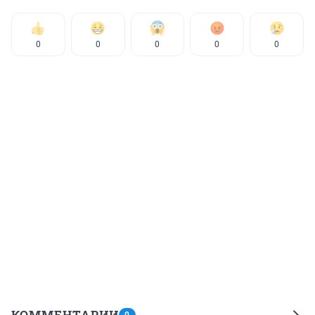
0
0
0
0
0
КОММЕНТАРИИ