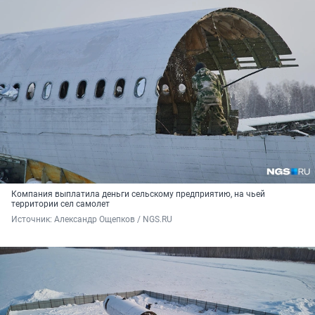
Компания выплатила деньги сельскому предприятию, на чьей
территории сел самолет
Источник: 
Александр Ощепков / NGS.RU