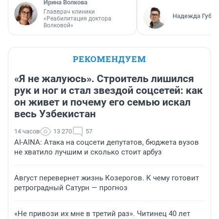
Ирина Волкова
Главврач клиники
Надежда Губар
«Реабилитация доктора
Волковой»
РЕКОМЕНДУЕМ
«Я не жалуюсь». Строитель лишился
рук и ног и стал звездой соцсетей: как
он живет и почему его семью искал
весь Узбекистан
14 часов
13 270
57
AI-AINA: Атака на соцсети депутатов, бюджета вузов
не хватило лучшим и сколько стоит арбуз
Август перевернет жизнь Козерогов. К чему готовит
ретроградный Сатурн — прогноз
«Не привози их мне в третий раз». Читинец 40 лет