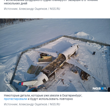
нескольких дней
Источник: 
Александр Ощепков / NGS.RU
Некоторые детали, которые уже увезли в Екатеринбург,
протестировали
и будут использовать повторно
Источник: 
Александр Ощепков / NGS.RU