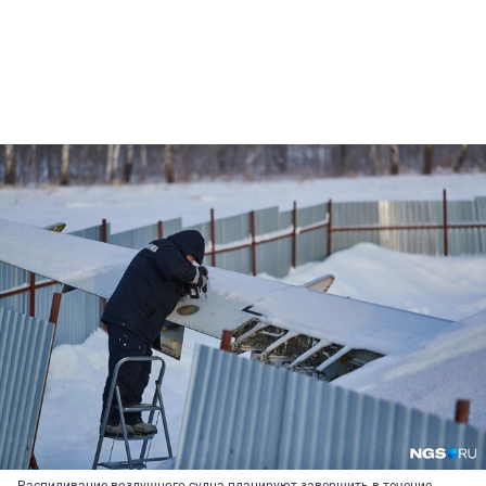
Распиливание воздушного судна планируют завершить в течение