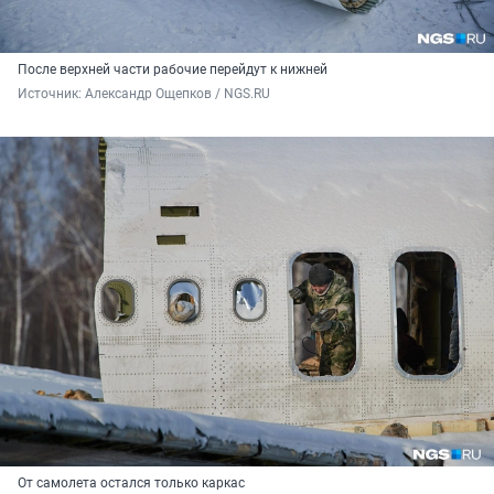
После верхней части рабочие перейдут к нижней
Источник: 
Александр Ощепков / NGS.RU
От самолета остался только каркас