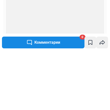
0
Комментарии
Написать комментарий