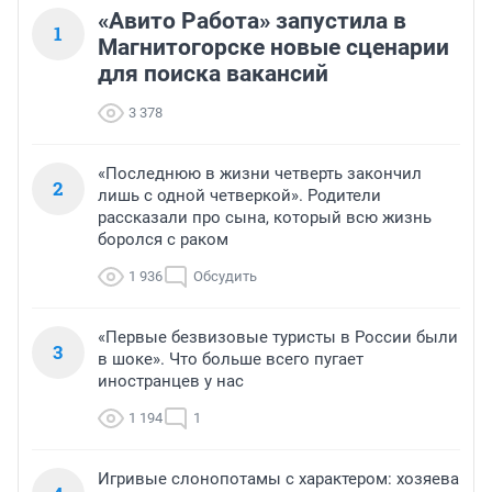
«Авито Работа» запустила в
1
Магнитогорске новые сценарии
для поиска вакансий
3 378
«Последнюю в жизни четверть закончил
2
лишь с одной четверкой». Родители
рассказали про сына, который всю жизнь
боролся с раком
1 936
Обсудить
«Первые безвизовые туристы в России были
3
в шоке». Что больше всего пугает
иностранцев у нас
1 194
1
Игривые слонопотамы с характером: хозяева