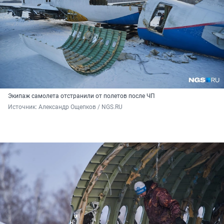
Экипаж самолета отстранили от полетов после ЧП
Источник: 
Александр Ощепков / NGS.RU