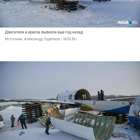
Двигатели и кресла вывезли еще год назад
Источник: 
Александр Ощепков / NGS.RU