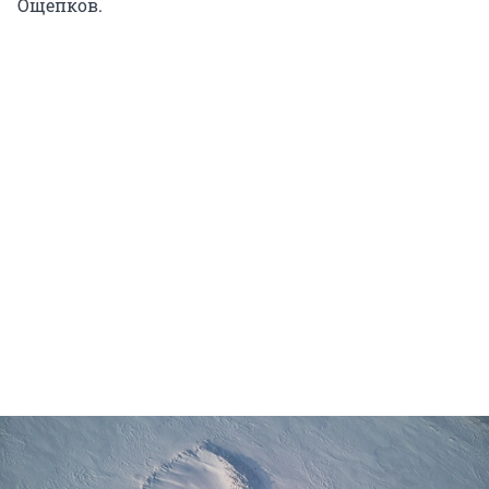
Ощепков.