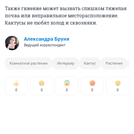
Также гниение может вызвать слишком тяжелая
почва или неправильное месторасположение.
Кактусы не любят холод и сквозняки.
Александра Бруня
Ведущий корреспондент
Комнатное растение
Интерьер
Кактус
Растение
0
0
0
0
0