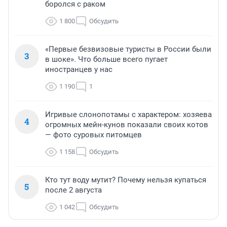
боролся с раком
1 800
Обсудить
«Первые безвизовые туристы в России были
3
в шоке». Что больше всего пугает
иностранцев у нас
1 190
1
Игривые слонопотамы с характером: хозяева
4
огромных мейн-кунов показали своих котов
— фото суровых питомцев
1 158
Обсудить
Кто тут воду мутит? Почему нельзя купаться
5
после 2 августа
1 042
Обсудить