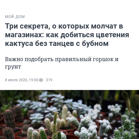
МОЙ ДОМ
Три секрета, о которых молчат в
магазинах: как добиться цветения
кактуса без танцев с бубном
Важно подобрать правильный горшок и
грунт
8 июля 2026, 19:00
319