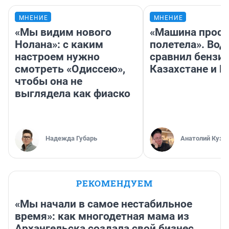
МНЕНИЕ
МНЕНИЕ
«Мы видим нового
«Машина прост
Нолана»: с каким
полетела». Вод
настроем нужно
сравнил бензин
смотреть «Одиссею»,
Казахстане и Р
чтобы она не
выглядела как фиаско
Надежда Губарь
Анатолий Кузн
РЕКОМЕНДУЕМ
«Мы начали в самое нестабильное
время»: как многодетная мама из
Архангельска создала свой бизнес