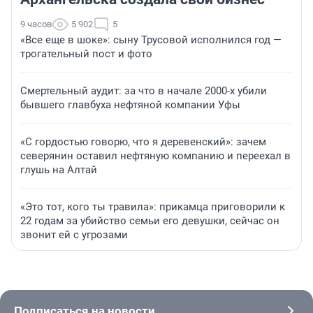
9 часов
5 902
5
«Все еще в шоке»: сыну Трусовой исполнился год —
трогательный пост и фото
Смертельный аудит: за что в начале 2000-х убили
бывшего главбуха нефтяной компании Уфы
«С гордостью говорю, что я деревенский»: зачем
северянин оставил нефтяную компанию и переехал в
глушь на Алтай
«Это тот, кого ты травила»: прикамца приговорили к
22 годам за убийство семьи его девушки, сейчас он
звонит ей с угрозами
Подписаться на новости