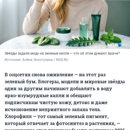
Звёзды задали моду на зеленые капли — что об этом думают врачи?
Источник: 
Алёна Золотухина / NGS.RU
В соцсетях снова оживление — на этот раз
зеленый бум. Блогеры, модели и мировые звёзды
один за другим начинают добавлять в воду
ярко-изумрудные капли и обещают
подписчикам чистую кожу, детокс и даже
исчезновение неприятного запаха тела.
Хлорофилл — тот самый зеленый пигмент,
который отвечает за фотосинтез в растениях, —