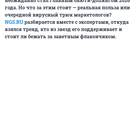
неожиданно стал главным бьюти-допингом 2026
года. Но что за этим стоит — реальная польза или
очередной вирусный трюк маркетологов?
NGS.RU
разбирается вместе с экспертами, откуда
взялся тренд, кто из звезд его поддерживает и
стоит ли бежать за заветным флакончиком.