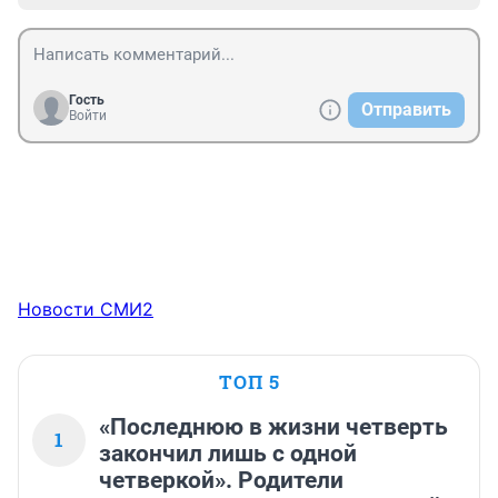
Гость
Отправить
Войти
Новости СМИ2
ТОП 5
«Последнюю в жизни четверть
1
закончил лишь с одной
четверкой». Родители