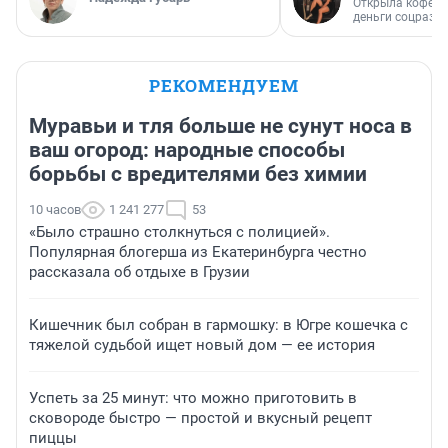
Открыла кофейн
деньги соцразв
РЕКОМЕНДУЕМ
Муравьи и тля больше не сунут носа в
ваш огород: народные способы
борьбы с вредителями без химии
10 часов
1 241 277
53
«Было страшно столкнуться с полицией».
Популярная блогерша из Екатеринбурга честно
рассказала об отдыхе в Грузии
Кишечник был собран в гармошку: в Югре кошечка с
тяжелой судьбой ищет новый дом — ее история
Успеть за 25 минут: что можно приготовить в
сковороде быстро — простой и вкусный рецепт
пиццы