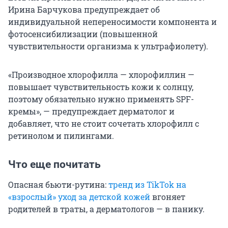
Ирина Барчукова предупреждает об
индивидуальной непереносимости компонента и
фотосенсибилизации (повышенной
чувствительности организма к ультрафиолету).
«Производное хлорофилла — хлорофиллин —
повышает чувствительность кожи к солнцу,
поэтому обязательно нужно применять SPF-
кремы», — предупреждает дерматолог и
добавляет, что не стоит сочетать хлорофилл с
ретинолом и пилингами.
Что еще почитать
Опасная бьюти-рутина:
тренд из TikTok на
«взрослый» уход за детской кожей
вгоняет
родителей в траты, а дерматологов — в панику.