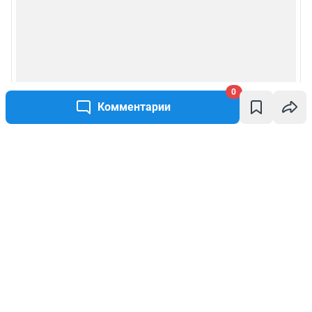
0
Комментарии
Написать комментарий