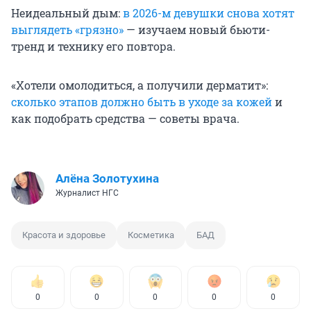
Неидеальный дым:
в 2026-м девушки снова хотят
выглядеть «грязно»
— изучаем новый бьюти-
тренд и технику его повтора.
«Хотели омолодиться, а получили дерматит»:
сколько этапов должно быть в уходе за кожей
и
как подобрать средства — советы врача.
Алёна Золотухина
Журналист НГС
Красота и здоровье
Косметика
БАД
0
0
0
0
0