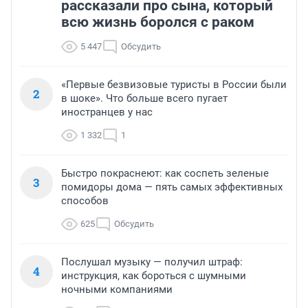
рассказали про сына, который
всю жизнь боролся с раком
5 447
Обсудить
«Первые безвизовые туристы в России были
2
в шоке». Что больше всего пугает
иностранцев у нас
1 332
1
Быстро покраснеют: как соспеть зеленые
3
помидоры дома — пять самых эффективных
способов
625
Обсудить
Послушал музыку — получил штраф:
4
инструкция, как бороться с шумными
ночными компаниями