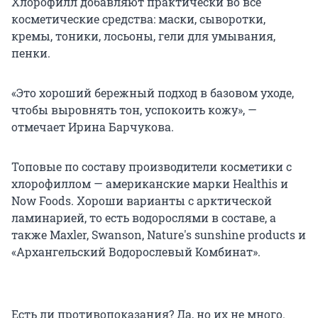
Хлорофилл добавляют практически во все
косметические средства: маски, сыворотки,
кремы, тоники, лосьоны, гели для умывания,
пенки.
«Это хороший бережный подход в базовом уходе,
чтобы выровнять тон, успокоить кожу», —
отмечает Ирина Барчукова.
Топовые по составу производители косметики с
хлорофиллом — американские марки Healthis и
Now Foods. Хороши варианты с арктической
ламинарией, то есть водорослями в составе, а
также Maxler, Swanson, Nature's sunshine products и
«Архангельский Водорослевый Комбинат».
Есть ли противопоказания? Да, но их не много.