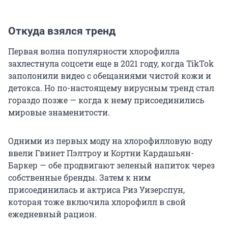
Откуда взялся тренд
Первая волна популярности хлорофилла
захлестнула соцсети еще в 2021 году, когда TikTok
заполонили видео с обещаниями чистой кожи и
детокса. Но по-настоящему вирусным тренд стал
гораздо позже — когда к нему присоединились
мировые знаменитости.
Одними из первых моду на хлорофилловую воду
ввели Гвинет Пэлтроу и Кортни Кардашьян-
Баркер — обе продвигают зеленый напиток через
собственные бренды. Затем к ним
присоединилась и актриса Риз Уизерспун,
которая тоже включила хлорофилл в свой
ежедневный рацион.