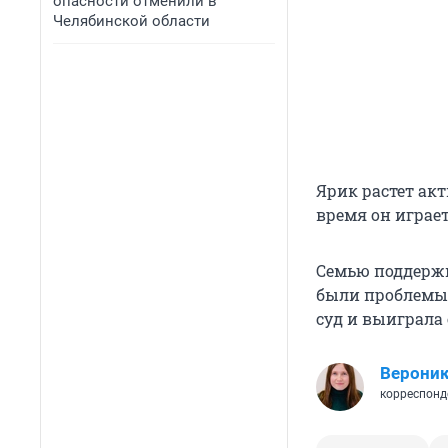
опасности отменили в
Челябинской области
Ярик растет ак
время он играет
Семью поддержи
были проблемы 
суд и выиграла 
Вероник
корреспонд