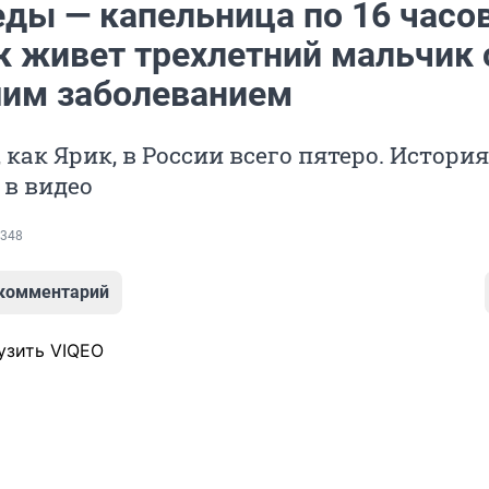
еды — капельница по 16 часов
к живет трехлетний мальчик 
им заболеванием
 как Ярик, в России всего пятеро. История
 в видео
348
 комментарий
узить VIQEO