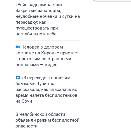
«Рейс задерживается».
Закрытые аэропорты,
неудобные ночевки и сутки на
пересадку: как
путешествовать при
нестабильном небе
Человек в деловом
костюме на Кировке пристает
к прохожим со странными
вопросами — видео
«В переходе с вонючим
бомжом». Туристка
рассказала, как спасалась во
время налета беспилотников
на Сочи
В Челябинской области
объявили режим беспилотной
опасности