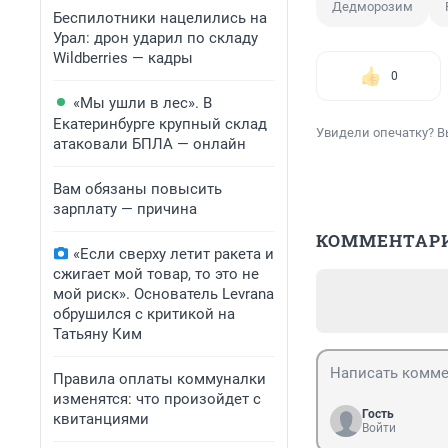
Дедморозим
Беспилотники нацелились на
Урал: дрон ударил по складу
Wildberries — кадры
0
«Мы ушли в лес». В
Екатеринбурге крупный склад
Увидели опечатку? В
атаковали БПЛА — онлайн
Вам обязаны повысить
зарплату — причина
КОММЕНТАР
«Если сверху летит ракета и
сжигает мой товар, то это не
мой риск». Основатель Levrana
обрушился с критикой на
Татьяну Ким
Правила оплаты коммуналки
изменятся: что произойдет с
Гость
квитанциями
Войти