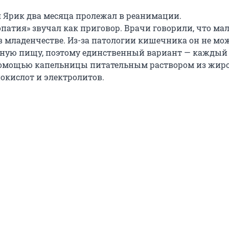
 Ярик два месяца пролежал в реанимации.
опатия» звучал как приговор. Врачи говорили, что ма
в младенчестве. Из-за патологии кишечника он не мо
ную пищу, поэтому единственный вариант — каждый
помощью капельницы питательным раствором из жиро
нокислот и электролитов.