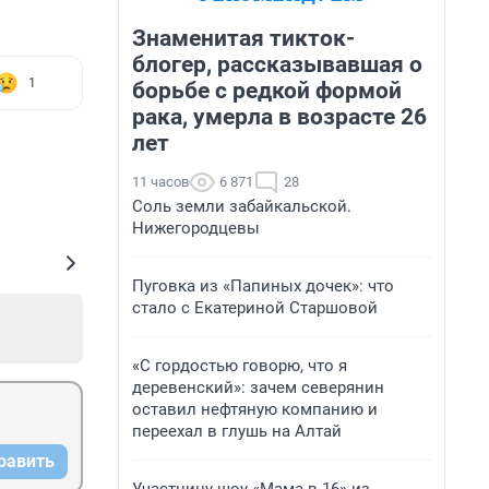
Знаменитая тикток-
блогер, рассказывавшая о
1
борьбе с редкой формой
рака, умерла в возрасте 26
лет
11 часов
6 871
28
Соль земли забайкальской.
Нижегородцевы
Пуговка из «Папиных дочек»: что
стало с Екатериной Старшовой
«С гордостью говорю, что я
деревенский»: зачем северянин
оставил нефтяную компанию и
переехал в глушь на Алтай
равить