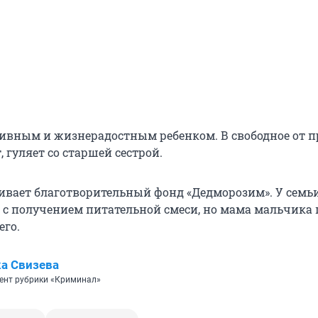
тивным и жизнерадостным ребенком. В свободное от 
, гуляет со старшей сестрой.
вает благотворительный фонд «Дедморозим». У семь
с получением питательной смеси, но мама мальчика 
его.
а Свизева
ент рубрики «Криминал»