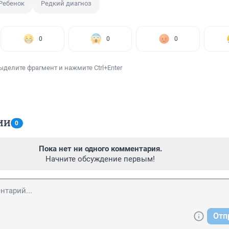
Ребенок
Редкий диагноз
0
0
0
ыделите фрагмент и нажмите Ctrl+Enter
ИИ
0
Пока нет ни одного комментария.
Начните обсуждение первым!
Отп