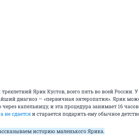
к трехлетний Ярик Кустов, всего пять во всей России. У
йший диагноз — «первичная энтеропатия». Ярик мож
 через капельницу, и эта процедура занимает 16 часов 
 не сдается
и старается подарить ему обычное детств
ассказываем историю маленького Ярика.