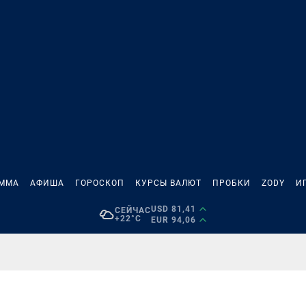
АММА
АФИША
ГОРОСКОП
КУРСЫ ВАЛЮТ
ПРОБКИ
ZODY
И
USD 81,41
СЕЙЧАС
+22°C
EUR 94,06