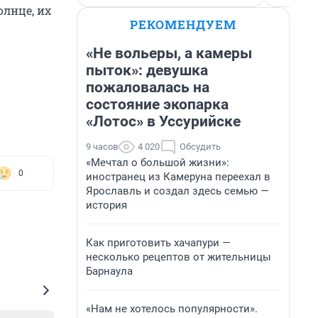
олнце, их
РЕКОМЕНДУЕМ
«Не вольеры, а камеры
пыток»: девушка
пожаловалась на
состояние экопарка
«Лотос» в Уссурийске
9 часов
4 020
Обсудить
«Мечтал о большой жизни»:
0
иностранец из Камеруна переехал в
Ярославль и создал здесь семью —
история
Как приготовить хачапури —
несколько рецептов от жительницы
Барнаула
«Нам не хотелось популярности».