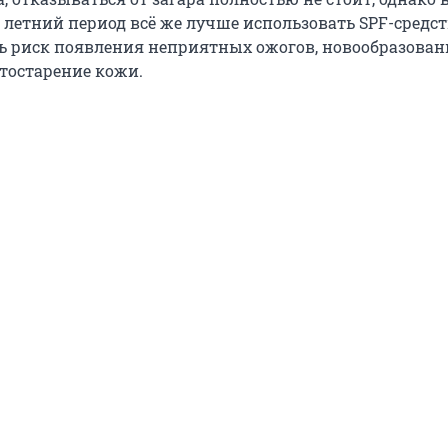
 летний период всё же лучше использовать SPF-средст
ь риск появления неприятных ожогов, новообразован
тостарение кожи.