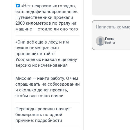
«Нет некрасивых городов,
есть недофинансированные».
Путешественники проехали
2000 километров по Уралу на
машине — стоило ли оно того
Гость
«Они всё еще в лесу, и им
Войти
нужна помощь»: сын
пропавших в тайге
Усольцевых назвал еще одну
версию их исчезновения
Миссия — найти работу. О чем
спрашивать на собеседовании
и сколько денег просить,
чтобы вас точно взяли
Переводы россиян начнут
блокировать по одной
причине: подробности