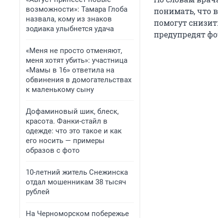
возможности»: Тамара Глоба
понимать, что в
назвала, кому из знаков
помогут снизит
зодиака улыбнется удача
предупредят фо
«Меня не просто отменяют,
меня хотят убить»: участница
«Мамы в 16» ответила на
обвинения в домогательствах
к маленькому сыну
Дофаминовый шик, блеск,
красота. Фанки-стайл в
одежде: что это такое и как
его носить — примеры
образов с фото
10-летний житель Снежинска
отдал мошенникам 38 тысяч
рублей
На Черноморском побережье