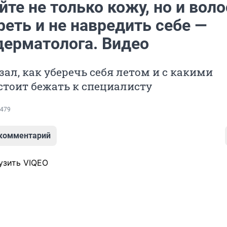
те не только кожу, но и воло
реть и не навредить себе —
дерматолога. Видео
зал, как уберечь себя летом и с какими
тоит бежать к специалисту
479
 комментарий
узить VIQEO