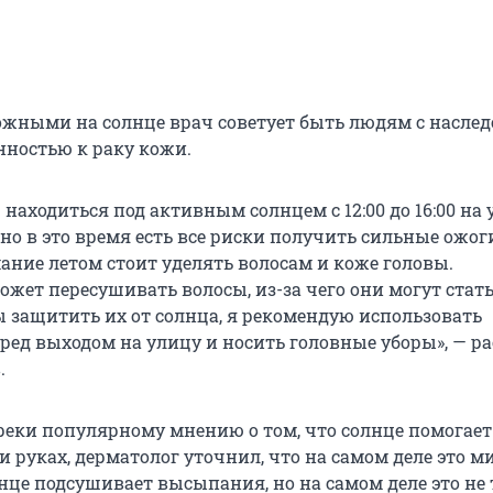
ожными на солнце врач советует быть людям с насле
ностью к раку кожи.
находиться под активным солнцем с 12:00 до 16:00 на 
но в это время есть все риски получить сильные ожог
ание летом стоит уделять волосам и коже головы.
жет пересушивать волосы, из-за чего они могут стать
 защитить их от солнца, я рекомендую использовать
ред выходом на улицу и носить головные уборы», — ра
.
преки популярному мнению о том, что солнце помогает
 и руках, дерматолог уточнил, что на самом деле это ми
нце подсушивает высыпания, но на самом деле это не 