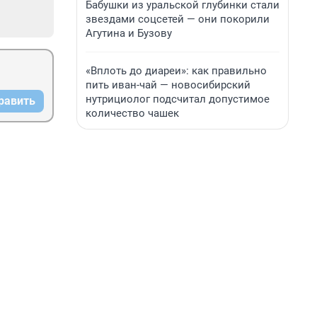
Бабушки из уральской глубинки стали
звездами соцсетей — они покорили
Агутина и Бузову
«Вплоть до диареи»: как правильно
пить иван-чай — новосибирский
нутрициолог подсчитал допустимое
равить
количество чашек