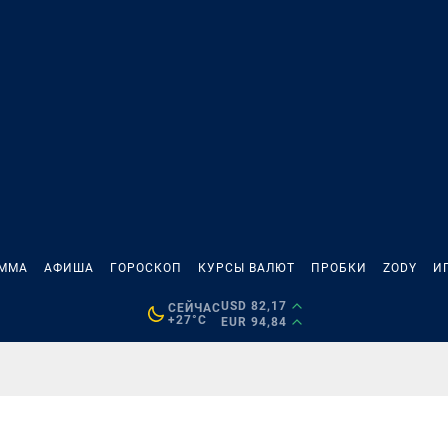
АММА
АФИША
ГОРОСКОП
КУРСЫ ВАЛЮТ
ПРОБКИ
ZODY
И
USD 82,17
СЕЙЧАС
+27°C
EUR 94,84