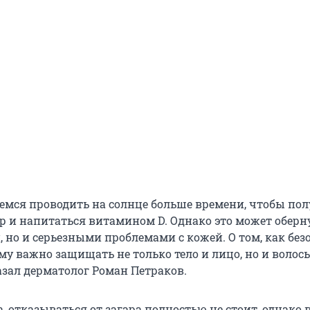
емся проводить на солнце больше времени, чтобы по
р и напитаться витамином D. Однако это может оберн
 но и серьезными проблемами с кожей. О том, как без
му важно защищать не только тело и лицо, но и волосы
зал дерматолог Роман Петраков.
, отказываться от загара полностью не стоит, однако