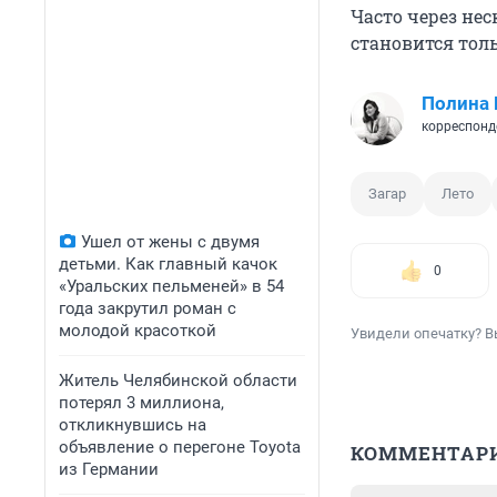
Часто через нес
становится толь
Полина
корреспонд
Загар
Лето
Ушел от жены с двумя
детьми. Как главный качок
0
«Уральских пельменей» в 54
года закрутил роман с
молодой красоткой
Увидели опечатку? В
Житель Челябинской области
потерял 3 миллиона,
откликнувшись на
объявление о перегоне Toyota
КОММЕНТАР
из Германии