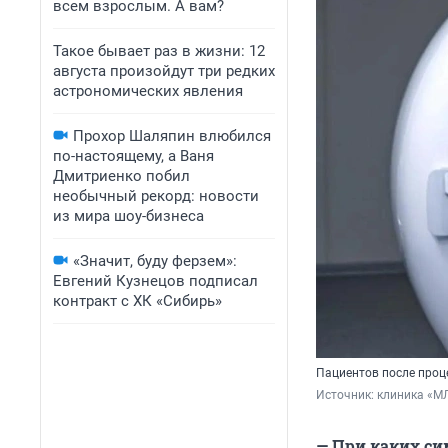
всем взрослым. А вам?
Такое бывает раз в жизни: 12
августа произойдут три редких
астрономических явления
Прохор Шаляпин влюбился
по-настоящему, а Ваня
Дмитриенко побил
необычный рекорд: новости
из мира шоу-бизнеса
«Значит, буду ферзем»:
Евгений Кузнецов подписал
контракт с ХК «Сибирь»
Пациентов после проц
Источник: 
клиника «М
— При каких си