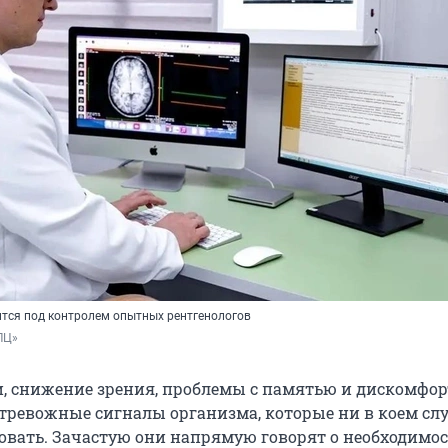
тся под контролем опытных рентгенологов
ЛЦ»
, снижение зрения, проблемы с памятью и дискомфор
о тревожные сигналы организма, которые ни в коем сл
овать. Зачастую они напрямую говорят о необходимо