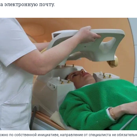
на электронную почту.
ожно по собственной инициативе, направление от специалиста не обязатель