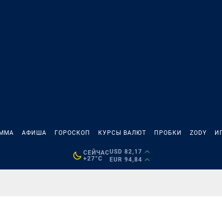
АММА
АФИША
ГОРОСКОП
КУРСЫ ВАЛЮТ
ПРОБКИ
ZODY
И
USD 82,17
СЕЙЧАС
+27°C
EUR 94,84