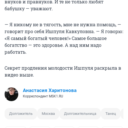
внуков и правнуков. И те не только любят
бабушку — уважают.
— Я никому не в тягость, мне не нужна помощь, —
говорит про себя Ишпуля Кавкуловна. — Я говорю:
«Я самый богатый человек!» Самое большое
богатство — это здоровье. А над ним надо
работать.
Секрет продления молодости Ишпуля раскрыла в
видео выше.
Анастасия Харитонова
Корреспондент MSK1.RU
Долгожитель
Москва
Долгожительница
Танец
Т