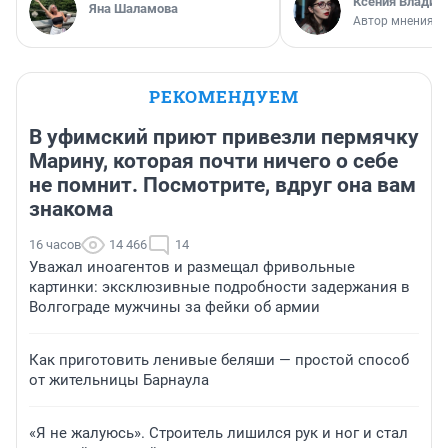
Ксения Владим
Яна Шаламова
Автор мнения
РЕКОМЕНДУЕМ
В уфимский приют привезли пермячку
Марину, которая почти ничего о себе
не помнит. Посмотрите, вдруг она вам
знакома
16 часов
14 466
14
Уважал иноагентов и размещал фривольные
картинки: эксклюзивные подробности задержания в
Волгограде мужчины за фейки об армии
Как приготовить ленивые беляши — простой способ
от жительницы Барнаула
«Я не жалуюсь». Строитель лишился рук и ног и стал