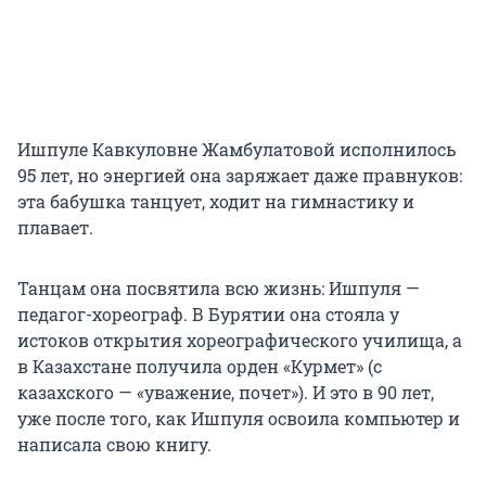
Ишпуле Кавкуловне Жамбулатовой исполнилось
95 лет, но энергией она заряжает даже правнуков:
эта бабушка танцует, ходит на гимнастику и
плавает.
Танцам она посвятила всю жизнь: Ишпуля —
педагог-хореограф. В Бурятии она стояла у
истоков открытия хореографического училища, а
в Казахстане получила орден «Курмет» (с
казахского — «уважение, почет»). И это в 90 лет,
уже после того, как Ишпуля освоила компьютер и
написала свою книгу.