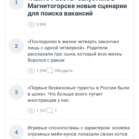
1
Магнитогорске новые сценарии
для поиска вакансий
3 369
«Последнюю в жизни четверть закончил
2
лишь с одной четверкой». Родители
рассказали про сына, который всю жизнь
боролся с раком
1 294
Обсудить
«Первые безвизовые туристы в России были
3
в шоке». Что больше всего пугает
иностранцев у нас
1 167
1
Игривые слонопотамы с характером: хозяева
4
огромных мейн-кунов показали своих котов