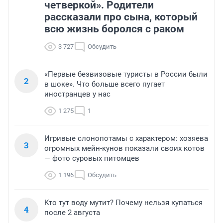
четверкой». Родители
рассказали про сына, который
всю жизнь боролся с раком
3 727
Обсудить
«Первые безвизовые туристы в России были
2
в шоке». Что больше всего пугает
иностранцев у нас
1 275
1
Игривые слонопотамы с характером: хозяева
3
огромных мейн-кунов показали своих котов
— фото суровых питомцев
1 196
Обсудить
Кто тут воду мутит? Почему нельзя купаться
4
после 2 августа