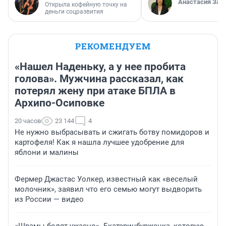
Анастасия Зав
Открыла кофейную точку на
деньги соцразвития
РЕКОМЕНДУЕМ
«Нашел Наденьку, а у нее пробита
голова». Мужчина рассказал, как
потерял жену при атаке БПЛА в
Архипо-Осиповке
20 часов
23 144
4
Не нужно выбрасывать и сжигать ботву помидоров и
картофеля! Как я нашла лучшее удобрение для
яблони и малины
Фермер Джастас Уолкер, известный как «веселый
молочник», заявил что его семью могут выдворить
из России — видео