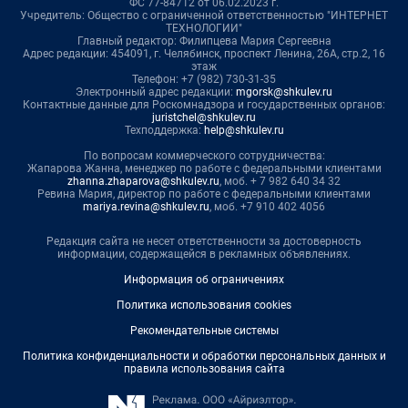
ФС 77-84712 от 06.02.2023 г.
Учредитель: Общество с ограниченной ответственностью "ИНТЕРНЕТ
ТЕХНОЛОГИИ"
Главный редактор: Филипцева Мария Сергеевна
Адрес редакции: 454091, г. Челябинск, проспект Ленина, 26А, стр.2, 16
этаж
Телефон: +7 (982) 730-31-35
Электронный адрес редакции:
mgorsk@shkulev.ru
Контактные данные для Роскомнадзора и государственных органов:
juristchel@shkulev.ru
Техподдержка:
help@shkulev.ru
По вопросам коммерческого сотрудничества:
Жапарова Жанна, менеджер по работе с федеральными клиентами
zhanna.zhaparova@shkulev.ru
, моб. + 7 982 640 34 32
Ревина Мария, директор по работе с федеральными клиентами
mariya.revina@shkulev.ru
, моб. +7 910 402 4056
Редакция сайта не несет ответственности за достоверность
информации, содержащейся в рекламных объявлениях.
Информация об ограничениях
Политика использования cookies
Рекомендательные системы
Политика конфиденциальности и обработки персональных данных и
правила использования сайта