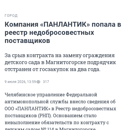
ГОРОД
Компания «ПАНЛАНТИК» попала в
реестр недобросовестных
поставщиков
За срыв контракта на замену ограждения
детского сада в Магнитогорске подрядчик
отстранен от госзакупок на два года.
9 июля 2026, 13:59
317
Челябинское управление Федеральной
антимонопольной службы внесло сведения об
ООО «ПАНЛАНТИК» в Реестр недобросовестных
поставщиков (РНП). Основанием стало
невыполнение обязательств по контракту с
детским садом № 114 в Магнитогорске.