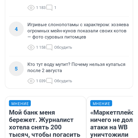
1 183
1
Игривые слонопотамы с характером: хозяева
4
огромных мейн-кунов показали своих котов
— фото суровых питомцев
1 158
Обсудить
Кто тут воду мутит? Почему нельзя купаться
5
после 2 августа
1 039
Обсудить
МНЕНИЕ
МНЕНИЕ
Мой банк меня
«Маркетплейс 
бережет. Журналист
ничего не долж
хотела снять 200
атаки на WB
тысяч, чтобы погасить
уничтожили