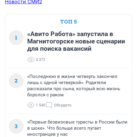
Новости СМИ2
ТОП 5
«Авито Работа» запустила в
1
Магнитогорске новые сценарии
для поиска вакансий
3 372
«Последнюю в жизни четверть закончил
2
лишь с одной четверкой». Родители
рассказали про сына, который всю жизнь
боролся с раком
1 540
Обсудить
«Первые безвизовые туристы в России были
3
в шоке». Что больше всего пугает
иностранцев у нас