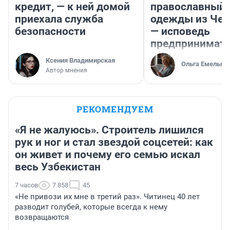
кредит, — к ней домой
православный 
приехала служба
одежды из Чел
безопасности
— исповедь
предпринимат
Ксения Владимирская
Ольга Емельян
Автор мнения
РЕКОМЕНДУЕМ
«Я не жалуюсь». Строитель лишился
рук и ног и стал звездой соцсетей: как
он живет и почему его семью искал
весь Узбекистан
7 часов
7 858
45
«Не привози их мне в третий раз». Читинец 40 лет
разводит голубей, которые всегда к нему
возвращаются