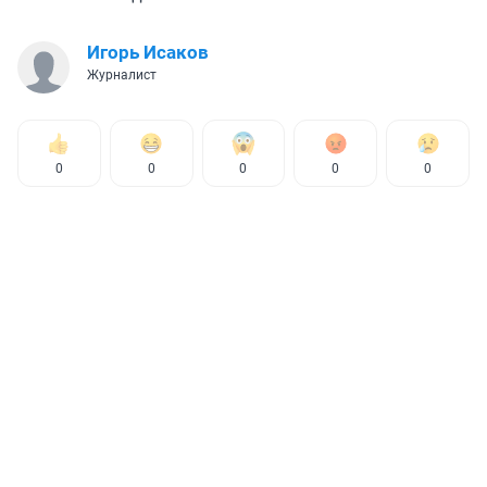
Игорь Исаков
Журналист
0
0
0
0
0