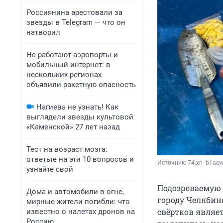
Россиянина арестовали за
звезды в Telegram — что он
натворил
Не работают аэропорты и
мобильный интернет: в
нескольких регионах
объявили ракетную опасность
Нагиева не узнать! Как
выглядели звезды культовой
«Каменской» 27 лет назад
Тест на возраст мозга:
ответьте на эти 10 вопросов и
Источник: 
74.xn--b1aew
узнайте свой
Подозреваемую 
Дома и автомобили в огне,
городу Челябин
мирные жители погибли: что
свёртков являет
известно о налетах дронов на
Россию