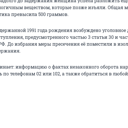
задолго до задержания женщина успела разложить ещ
логичным веществом, которые позже изъяли. Общая м
тика превысила 500 граммов.
держанной 1991 года рождения возбуждено уголовное 
тупления, предусмотренного частью 3 статьи 30 и час
 РФ. До избрания меры пресечения её поместили в изо
ержания.
нает: информацию о фактах незаконного оборота на
по телефонам 02 или 102, а также обратиться в любой