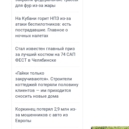
для фур из-за жары
На Кубани горит НПЗ из-за
атаки беспилотников: есть
пострадавшие. Главное о
ночных налетах
Стал известен главный приз
за лучший костюм на 74 САП
ФЕСТ в Челябинске
«Гайки только
закручиваются». Строители
коттеджей потеряли половину
клиентов — им приходится
сносить новые дома
Коркинец потерял 2,9 млн из-
за мошенников с авто из
Европы