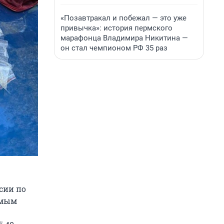
«Позавтракал и побежал — это уже
привычка»: история пермского
марафонца Владимира Никитина —
он стал чемпионом РФ 35 раз
сии по
имым