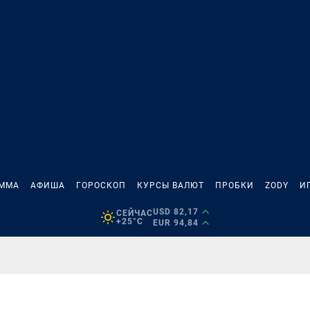
АММА
АФИША
ГОРОСКОП
КУРСЫ ВАЛЮТ
ПРОБКИ
ZODY
И
USD 82,17
СЕЙЧАС
+25°C
EUR 94,84