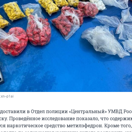
.xn--p1ai
доставили в Отдел полиции «Центральный» УМВД Рос
ску. Проведённое исследование показало, что содерж
ся наркотическое средство метилэфедрон. Кроме того,