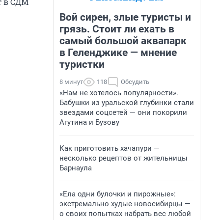
т в СДМ
Вой сирен, злые туристы и
грязь. Стоит ли ехать в
самый большой аквапарк
в Геленджике — мнение
туристки
8 минут
118
Обсудить
«Нам не хотелось популярности».
Бабушки из уральской глубинки стали
звездами соцсетей — они покорили
Агутина и Бузову
Как приготовить хачапури —
несколько рецептов от жительницы
Барнаула
«Ела одни булочки и пирожные»:
экстремально худые новосибирцы —
о своих попытках набрать вес любой