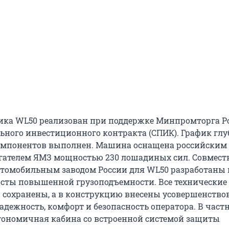
ика WL50 реализован при поддержке Минпромторга Р
ьного инвестиционного контракта (СПИК). График глу
омпонентов выполнен. Машина оснащена российским
ателем ЯМЗ мощностью 230 лошадиных сил. Совместн
томобильным заводом России для WL50 разработаны 
сты повышенной грузоподъемности. Все технические
 сохранены, а в конструкцию внесены усовершенство
ежность, комфорт и безопасность оператора. В частн
гономичная кабина со встроенной системой защиты