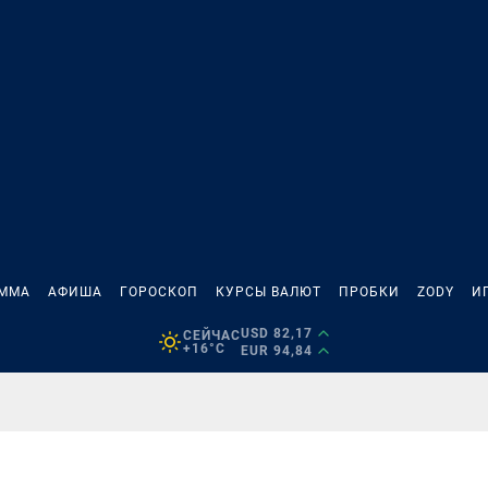
АММА
АФИША
ГОРОСКОП
КУРСЫ ВАЛЮТ
ПРОБКИ
ZODY
И
USD 82,17
СЕЙЧАС
+16°C
EUR 94,84