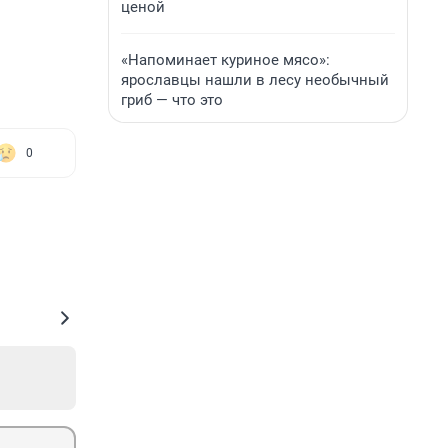
ценой
«Напоминает куриное мясо»:
ярославцы нашли в лесу необычный
гриб — что это
0