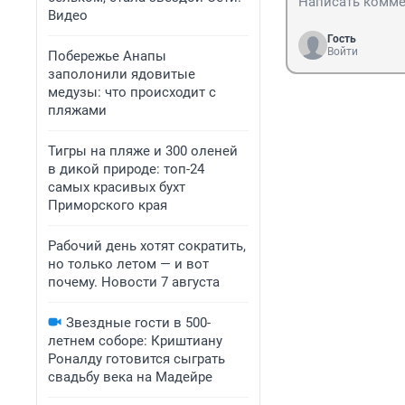
Видео
Гость
Войти
Побережье Анапы
заполонили ядовитые
медузы: что происходит с
пляжами
Тигры на пляже и 300 оленей
в дикой природе: топ-24
самых красивых бухт
Приморского края
Рабочий день хотят сократить,
но только летом — и вот
почему. Новости 7 августа
Звездные гости в 500-
летнем соборе: Криштиану
Роналду готовится сыграть
свадьбу века на Мадейре