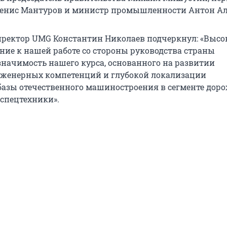
Денис Мантуров и министр промышленности Антон Ал
ректор UMG Константин Николаев подчеркнул: «Высо
ние к нашей работе со стороны руководства страны
начимость нашего курса, основанного на развитии
нженерных компетенций и глубокой локализации
азы отечественного машиностроения в сегменте дор
 спецтехники».