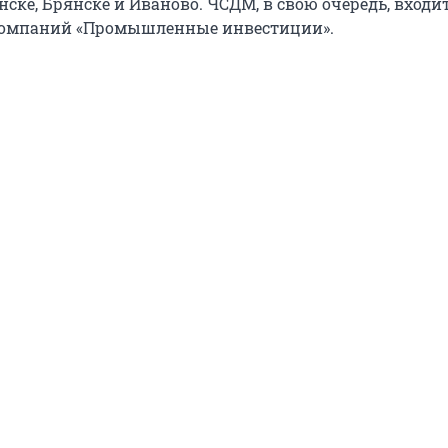
нске, Брянске и Иваново. ЧСДМ, в свою очередь, входи
компаний «Промышленные инвестиции».