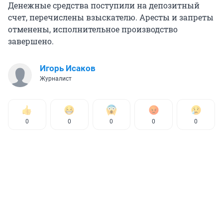
Денежные средства поступили на депозитный
счет, перечислены взыскателю. Аресты и запреты
отменены, исполнительное производство
завершено.
Игорь Исаков
Журналист
0
0
0
0
0