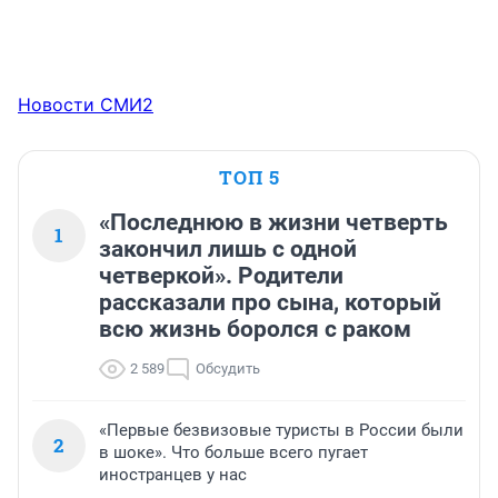
Новости СМИ2
ТОП 5
«Последнюю в жизни четверть
1
закончил лишь с одной
четверкой». Родители
рассказали про сына, который
всю жизнь боролся с раком
2 589
Обсудить
«Первые безвизовые туристы в России были
2
в шоке». Что больше всего пугает
иностранцев у нас