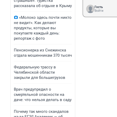
страшные»: туристка
рассказала об отдыхе в Крыму
Гость
Войти
«Молоко здесь почти никто
не видит». Как делают
продукты, которые вы
покупаете каждый день:
репортаж с фото
Пенсионерка из Снежинска
отдала мошенникам 370 тысяч
Федеральную трассу в
Челябинской области
закрыли для большегрузов
Врач предупредил о
смертельной опасности на
даче: что нельзя делать в саду
Почему так много скандалов
из-за ЕГЭ? Академик — об