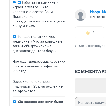
Работает в клинике и
играет в театре — что
Игорь И
известно о сестре Вани
Дмитриенко,
Журналист
оскандалившейся на концерте
в «Лужниках»
0
Больше политики, чем
медицины? Что за ковидные
тайны обнаружились в
Увидели опечатку? В
дневниках доктора Фаучи
Нас ждут целых семь коротких
рабочих недель: график на
КОММЕНТАР
2027 год
Озерские пенсионеры
лишились 1,25 млн рублей из-
за аферистов
«За неделю две ночи были