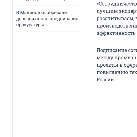
«Сотрудничеств
лучшим экспер
В Малиновке обрезали
рассчитываем, 
деревья после предписания
прокуратуры
производственн
эффективность 
Подписание сог
между промышл
проекты в сфер
повышению тех
России.