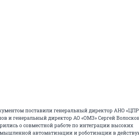
кументом поставили генеральный директор АНО «ЦПР
ов и генеральный директор АО «ОМЗ» Сергей Волосков
рились о совместной работе по интеграции высоких
ромышленной автоматизации и роботизации в действ