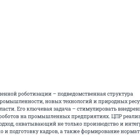
енной роботизации – подведомственная структура
ромышленности, новых технологий и природных ресу
ласти. Его ключевая задача – стимулировать внедрен
роботов на промышленных предприятиях. ЦПР реализ
дход, охватывающий не только производство и инте
но и подготовку кадров, а также формирование норма