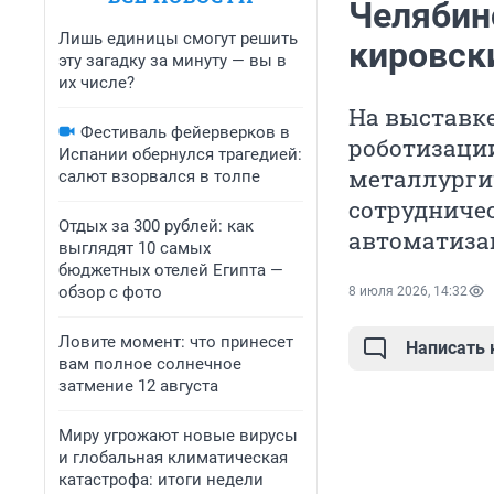
Челябин
Лишь единицы смогут решить
кировск
эту загадку за минуту — вы в
их числе?
На выставк
Фестиваль фейерверков в
роботизаци
Испании обернулся трагедией:
металлурги
салют взорвался в толпе
сотрудничес
Отдых за 300 рублей: как
автоматиза
выглядят 10 самых
бюджетных отелей Египта —
обзор с фото
8 июля 2026, 14:32
Ловите момент: что принесет
Написать
вам полное солнечное
затмение 12 августа
Миру угрожают новые вирусы
и глобальная климатическая
катастрофа: итоги недели