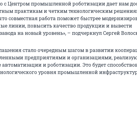
о с Центром промышленной роботизации дает нам до
тным практикам и четким технологическим решения
что совместная работа поможет быстрее модернизиро
ые линии, повысить качество продукции и вывести
завода на новый уровень», – подчеркнул Сергей Волос
лашения стало очередным шагом в развитии коопера
енными предприятиями и организациями, реализ
е автоматизации и роботизации. Это будет способство
нологического уровня промышленной инфраструкту