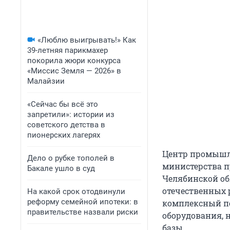
«Люблю выигрывать!» Как
39-летняя парикмахер
покорила жюри конкурса
«Миссис Земля — 2026» в
Малайзии
«Сейчас бы всё это
запретили»: истории из
советского детства в
пионерских лагерях
Центр промышл
Дело о рубке тополей в
министерства п
Бакале ушло в суд
Челябинской об
отечественных 
На какой срок отодвинули
реформу семейной ипотеки: в
комплексный по
правительстве назвали риски
оборудования, 
базы.