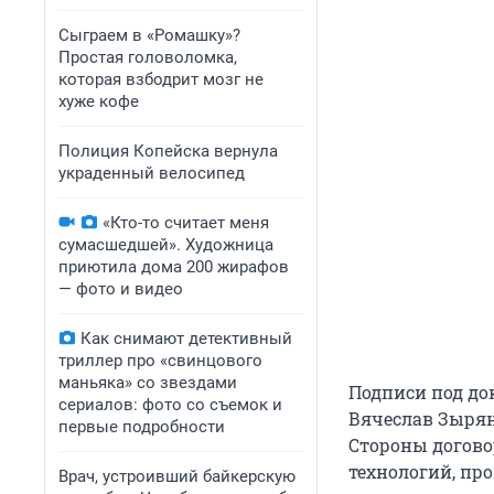
Сыграем в «Ромашку»?
Простая головоломка,
которая взбодрит мозг не
хуже кофе
Полиция Копейска вернула
украденный велосипед
«Кто-то считает меня
сумасшедшей». Художница
приютила дома 200 жирафов
— фото и видео
Как снимают детективный
триллер про «свинцового
маньяка» со звездами
Подписи под до
сериалов: фото со съемок и
Вячеслав Зырян
первые подробности
Стороны догово
технологий, п
Врач, устроивший байкерскую