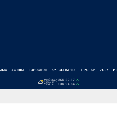
АММА
АФИША
ГОРОСКОП
КУРСЫ ВАЛЮТ
ПРОБКИ
ZODY
И
USD 82,17
СЕЙЧАС
+32°C
EUR 94,84