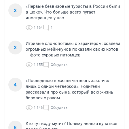
«Первые безвизовые туристы в России были
2
в шоке». Что больше всего пугает
иностранцев у нас
1 164
1
Игривые слонопотамы с характером: хозяева
3
огромных мейн-кунов показали своих котов
— фото суровых питомцев
1 155
Обсудить
«Последнюю в жизни четверть закончил
4
лишь с одной четверкой». Родители
рассказали про сына, который всю жизнь
боролся с раком
1 146
Обсудить
Кто тут воду мутит? Почему нельзя купаться
5