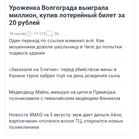
Уроженка Волгограда выиграла
миллион, купив лотерейный билет за
20 рублей
18 часов
11 115
26
Один переход по ссылке изменил всё. Как
мошенники довели школьницу в Чите до попытки
поджога здания
«Заказали на 3-летие»: перед убийством жены в
Казани турок забрал торт на день рождения сына
Медведицу Майю, жившую на цепи в Приморье,
познакомили с гималайским медведем Фиником
Новости ХМАО за 5 августа: муж дает деньги Айзе,
вартовчанин оголился возле ТЦ, откроются новые
поликлиники