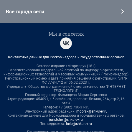
Все города сети
Мы в соцсетях
Контактные данные для Роскомнадзора и государственных органов
Сетевое издание «Мгорск.ру» (18+)
Зарегистрировано Федеральной службой по надзору в сфере связи,
информационных технологий и массовых коммуникаций (Роскомнадзор)
Регистрационный номер и дата принятия решения о регистрации: ЭЛ №
ФС 77-84712 от 06.02.2023 г.
Учредитель: Общество с ограниченной ответственностью "ИНТЕРНЕТ
ТЕХНОЛОГИИ"
Главный редактор: Филипцева Мария Сергеевна
Адрес редакции: 454091, г. Челябинск, проспект Ленина, 26А, стр.2, 16
этаж
Телефон: +7 (982) 730-31-35
Электронный адрес редакции:
mgorsk@shkulev.ru
Контактные данные для Роскомнадзора и государственных органов:
juristchel@shkulev.ru
Техподдержка:
help@shkulev.ru