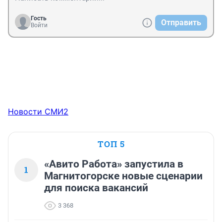
Гость
Отправить
Войти
Новости СМИ2
ТОП 5
«Авито Работа» запустила в
1
Магнитогорске новые сценарии
для поиска вакансий
3 368