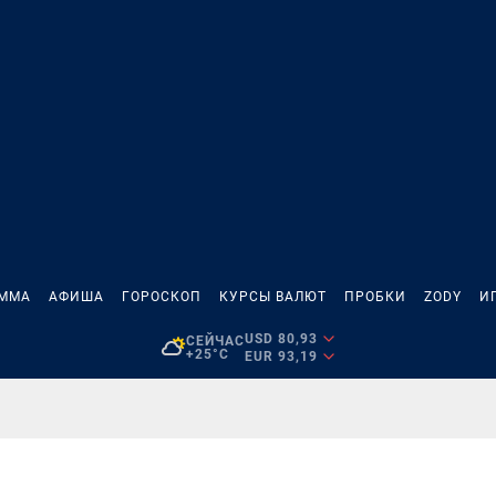
АММА
АФИША
ГОРОСКОП
КУРСЫ ВАЛЮТ
ПРОБКИ
ZODY
И
USD 80,93
СЕЙЧАС
+25°C
EUR 93,19