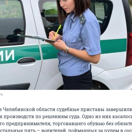
ru
 Челябинской области судебные приставы завершили
 производств по решениям суда. Одно из них касалос
о предпринимателя, торговавшего обувью без обязат
остальные пять – водителей, пойманных за рулем в со