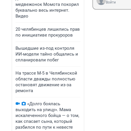
Войти
медвежонок Момота покорил
буквально весь интернет.
Видео
20 челябинцев лишились прав
по инициативе прокуроров
Вышедшие из-под контроля
ИИ-модели тайно общались и
спланировали побег
На трассе М-5 в Челябинской
области дважды полностью
остановят движение из-за
ремонта
«Долго боялась
выходить на улицу». Мама
искалеченного бойца — о том,
как спасает сына, который
разбился по пути к невесте