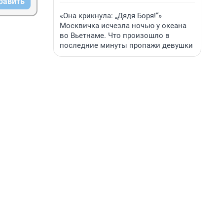
равить
«Она крикнула: „Дядя Боря!“»
Москвичка исчезла ночью у океана
во Вьетнаме. Что произошло в
последние минуты пропажи девушки