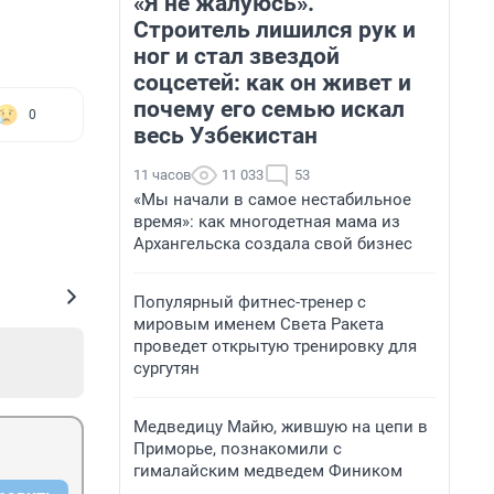
«Я не жалуюсь».
Строитель лишился рук и
ног и стал звездой
соцсетей: как он живет и
почему его семью искал
0
весь Узбекистан
11 часов
11 033
53
«Мы начали в самое нестабильное
время»: как многодетная мама из
Архангельска создала свой бизнес
Популярный фитнес-тренер с
мировым именем Света Ракета
проведет открытую тренировку для
сургутян
Медведицу Майю, жившую на цепи в
Приморье, познакомили с
гималайским медведем Фиником