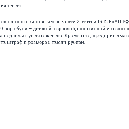
пьянения.
ризнанного виновным по части 2 статьи 15.12 КоАП РФ
 пар обуви – детской, взрослой, спортивной и сезонно
а подлежит уничтожению. Кроме того, предпринимат
ть штраф в размере 5 тысяч рублей.