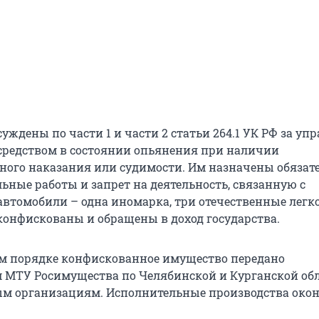
уждены по части 1 и части 2 статьи 264.1 УК РФ за уп
редством в состоянии опьянения при наличии
ого наказания или судимости. Им назначены обязат
ьные работы и запрет на деятельность, связанную с
автомобили – одна иномарка, три отечественные легк
 конфискованы и обращены в доход государства.
м порядке конфискованное имущество передано
 МТУ Росимущества по Челябинской и Курганской об
м организациям. Исполнительные производства око