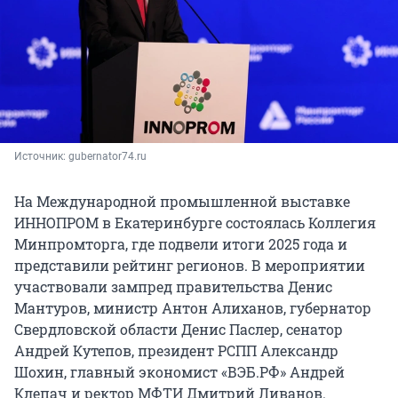
Источник: 
gubernator74.ru
На Международной промышленной выставке
ИННОПРОМ в Екатеринбурге состоялась Коллегия
Минпромторга, где подвели итоги 2025 года и
представили рейтинг регионов. В мероприятии
участвовали зампред правительства Денис
Мантуров, министр Антон Алиханов, губернатор
Свердловской области Денис Паслер, сенатор
Андрей Кутепов, президент РСПП Александр
Шохин, главный экономист «ВЭБ.РФ» Андрей
Клепач и ректор МФТИ Дмитрий Ливанов.