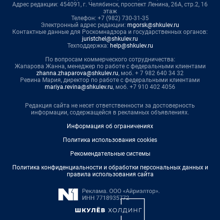
Адрес редакции: 454091, г. Челябинск, проспект Ленина, 26А, стр.2, 16
этаж
Телефон: +7 (982) 730-31-35
Электронный адрес редакции:
mgorsk@shkulev.ru
Контактные данные для Роскомнадзора и государственных органов:
juristchel@shkulev.ru
Техподдержка:
help@shkulev.ru
По вопросам коммерческого сотрудничества:
Жапарова Жанна, менеджер по работе с федеральными клиентами
zhanna.zhaparova@shkulev.ru
, моб. + 7 982 640 34 32
Ревина Мария, директор по работе с федеральными клиентами
mariya.revina@shkulev.ru
, моб. +7 910 402 4056
Редакция сайта не несет ответственности за достоверность
информации, содержащейся в рекламных объявлениях.
Информация об ограничениях
Политика использования cookies
Рекомендательные системы
Политика конфиденциальности и обработки персональных данных и
правила использования сайта