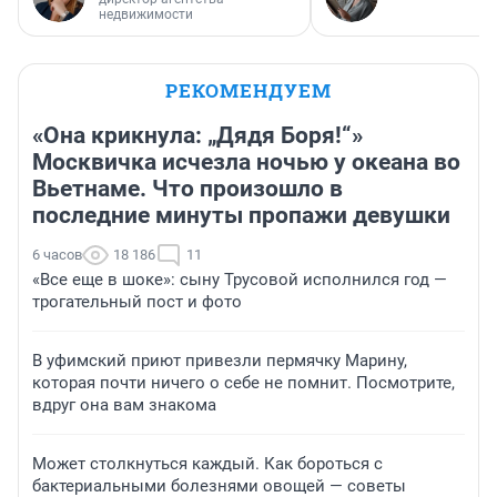
недвижимости
РЕКОМЕНДУЕМ
«Она крикнула: „Дядя Боря!“»
Москвичка исчезла ночью у океана во
Вьетнаме. Что произошло в
последние минуты пропажи девушки
6 часов
18 186
11
«Все еще в шоке»: сыну Трусовой исполнился год —
трогательный пост и фото
В уфимский приют привезли пермячку Марину,
которая почти ничего о себе не помнит. Посмотрите,
вдруг она вам знакома
Может столкнуться каждый. Как бороться с
бактериальными болезнями овощей — советы