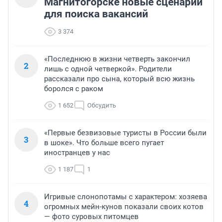
Магнитогорске новые сценарии
для поиска вакансий
3 374
«Последнюю в жизни четверть закончил
2
лишь с одной четверкой». Родители
рассказали про сына, который всю жизнь
боролся с раком
1 652
Обсудить
«Первые безвизовые туристы в России были
3
в шоке». Что больше всего пугает
иностранцев у нас
1 187
1
Игривые слонопотамы с характером: хозяева
4
огромных мейн-кунов показали своих котов
— фото суровых питомцев