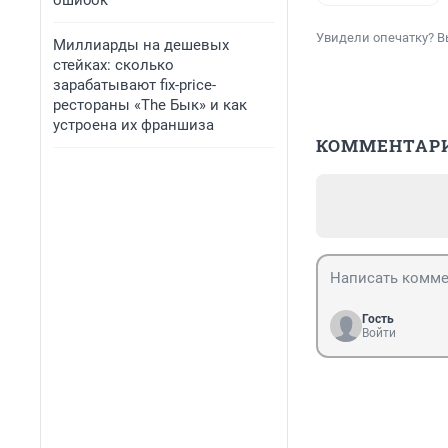
ошибок
Увидели опечатку? В
Миллиарды на дешевых
стейках: сколько
зарабатывают fix-price-
рестораны «The Бык» и как
устроена их франшиза
КОММЕНТАР
Гость
Войти