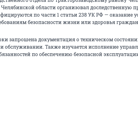
о Челябинской области организовал доследственную п
ицируются по части 1 статьи 238 УК РФ — оказание ус
бованиям безопасности жизни или здоровья граждан
рки запрошена документация о техническом состояни
 и обслуживании. Также изучается исполнение упра
бязанностей по обеспечению безопасной эксплуатаци