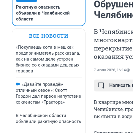
Обрушен
Ракетную опасность
Челябин
объявили в Челябинской
области
В Челябинск
ВСЕ НОВОСТИ
многокварт
перекрытие.
«Покупаешь кота в мешке»:
предприниматель рассказала,
оказания ус
как на самом деле устроен
бизнес со складами дешевых
7 июля 2026, 16:14
товаров
«Давайте проведём
Написать
отличный сезон»: Скотт
Гордон дал первое напутствие
В квартире мно
хоккеистам «Трактора»
Челябинске, пр
В Челябинской области
выявили в ходе
объявили ракетную опасность
Следователь сл