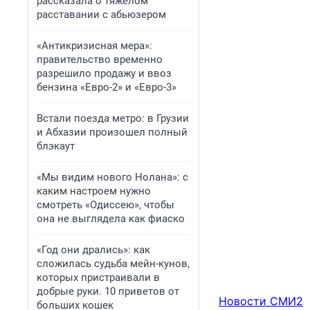
рассказала о тяжелом
расставании с абьюзером
«Антикризисная мера»:
правительство временно
разрешило продажу и ввоз
бензина «Евро-2» и «Евро-3»
Встали поезда метро: в Грузии
и Абхазии произошел полный
блэкаут
«Мы видим нового Нолана»: с
каким настроем нужно
смотреть «Одиссею», чтобы
она не выглядела как фиаско
«Год они дрались»: как
сложилась судьба мейн-кунов,
которых пристраивали в
добрые руки. 10 приветов от
Новости СМИ2
больших кошек