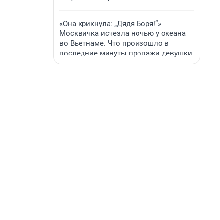
«Она крикнула: „Дядя Боря!“»
Москвичка исчезла ночью у океана
во Вьетнаме. Что произошло в
последние минуты пропажи девушки