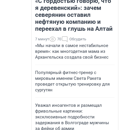
«С гордостью говорю, что
я деревенский»: зачем
северянин оставил
нефтяную компанию и
переехал в глушь на Алтай
7 минут
70
Обсудить
«Мы начали в самое нестабильное
время»: как многодетная мама из
Архангельска создала свой бизнес
Популярный фитнес-тренер с
мировым именем Света Ракета
проведет открытую тренировку для
сургутян
Уважал иноагентов и размещал
фривольные картинки:
эксклюзивные подробности
задержания в Волгограде мужчины
за фейки об армии