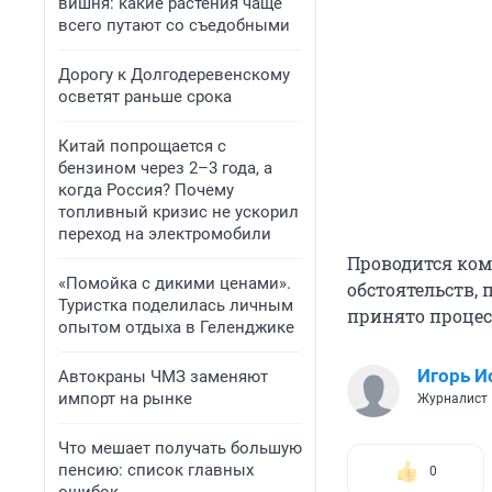
вишня: какие растения чаще
всего путают со съедобными
Дорогу к Долгодеревенскому
осветят раньше срока
Китай попрощается с
бензином через 2–3 года, а
когда Россия? Почему
топливный кризис не ускорил
переход на электромобили
Проводится ком
«Помойка с дикими ценами».
обстоятельств,
Туристка поделилась личным
принято процес
опытом отдыха в Геленджике
Игорь И
Автокраны ЧМЗ заменяют
импорт на рынке
Журналист
Что мешает получать большую
пенсию: список главных
0