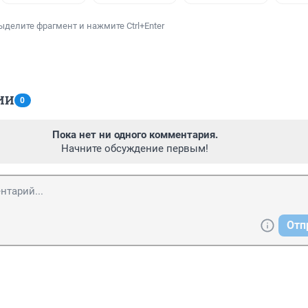
ыделите фрагмент и нажмите Ctrl+Enter
ИИ
0
Пока нет ни одного комментария.
Начните обсуждение первым!
Отп