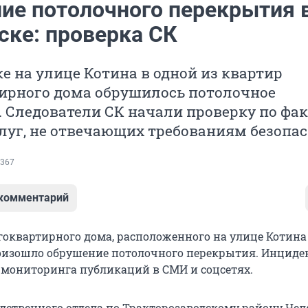
ие потолочного перекрытия 
ске: проверка СК
е на улице Котина в одной из квартир
ирного дома обрушилось потолочное
 Следователи СК начали проверку по фа
луг, не отвечающих требованиям безопас
367
 комментарий
гоквартирного дома, расположенного на улице Котина
оизошло обрушение потолочного перекрытия. Инциде
 мониторинга публикаций в СМИ и соцсетях.
едственного отдела по Тракторозаводскому району Че