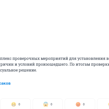
плекс проверочных мероприятий для установления в
 причин и условий произошедшего. По итогам проверк
суальное решение.
саков
0
0
0