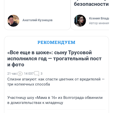
безопасности
Ксения Владим
Анатолий Кузнецов
Автор мнения
РЕКОМЕНДУЕМ
«Все еще в шоке»: сыну Трусовой
исполнился год — трогательный пост
и фото
21 час
14 037
3
Слизни атакуют: как спасти цветник от вредителей —
три копеечных способа
Участницу шоу «Мама в 16» из Волгограда обвинили
в домогательствах к младенцу