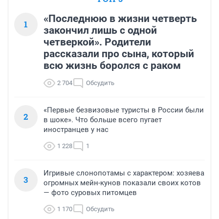
«Последнюю в жизни четверть
1
закончил лишь с одной
четверкой». Родители
рассказали про сына, который
всю жизнь боролся с раком
2 704
Обсудить
«Первые безвизовые туристы в России были
2
в шоке». Что больше всего пугает
иностранцев у нас
1 228
1
Игривые слонопотамы с характером: хозяева
3
огромных мейн-кунов показали своих котов
— фото суровых питомцев
1 170
Обсудить