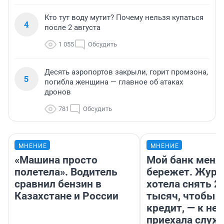
Кто тут воду мутит? Почему нельзя купаться
4
после 2 августа
1 055
Обсудить
Десять аэропортов закрыли, горит промзона,
5
погибла женщина — главное об атаках
дронов
781
Обсудить
МНЕНИЕ
МНЕНИЕ
«Машина просто
Мой банк меня
полетела». Водитель
бережет. Журн
сравнил бензин в
хотела снять 2
Казахстане и России
тысяч, чтобы п
кредит, — к не
приехала служ