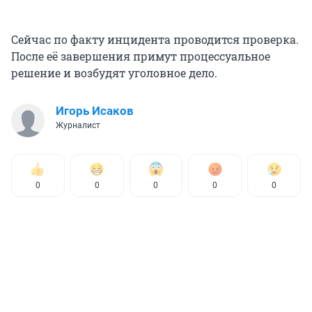
Сейчас по факту инцидента проводится проверка.
После её завершения примут процессуальное
решение и возбудят уголовное дело.
Игорь Исаков
Журналист
0
0
0
0
0