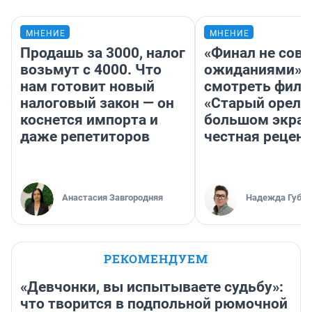
МНЕНИЕ
МНЕНИЕ
Продашь за 3000, налог
«Финал не совп
возьмут с 4000. Что
ожиданиями»: 
нам готовит новый
смотреть фил
налоговый закон — он
«Старый орел» 
коснется импорта и
большом экран
даже репетиторов
честная рецен
Анастасия Завгородняя
Надежда Губар
РЕКОМЕНДУЕМ
«Девчонки, вы испытываете судьбу»:
что творится в подпольной рюмочной