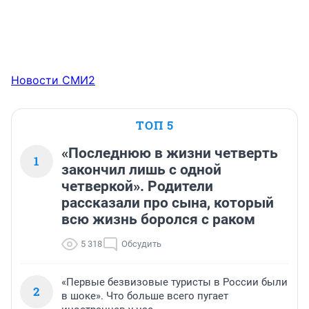
Новости СМИ2
ТОП 5
«Последнюю в жизни четверть
1
закончил лишь с одной
четверкой». Родители
рассказали про сына, который
всю жизнь боролся с раком
5 318
Обсудить
«Первые безвизовые туристы в России были
2
в шоке». Что больше всего пугает