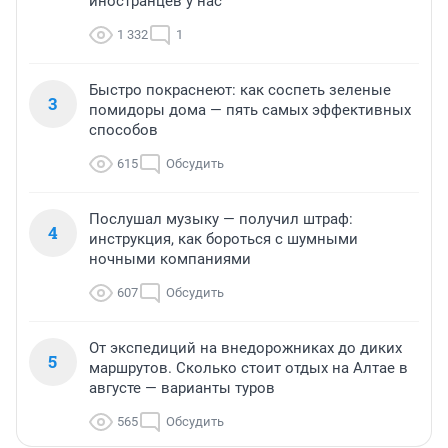
иностранцев у нас
1 332
1
Быстро покраснеют: как соспеть зеленые
3
помидоры дома — пять самых эффективных
способов
615
Обсудить
Послушал музыку — получил штраф:
4
инструкция, как бороться с шумными
ночными компаниями
607
Обсудить
От экспедиций на внедорожниках до диких
5
маршрутов. Сколько стоит отдых на Алтае в
августе — варианты туров
565
Обсудить