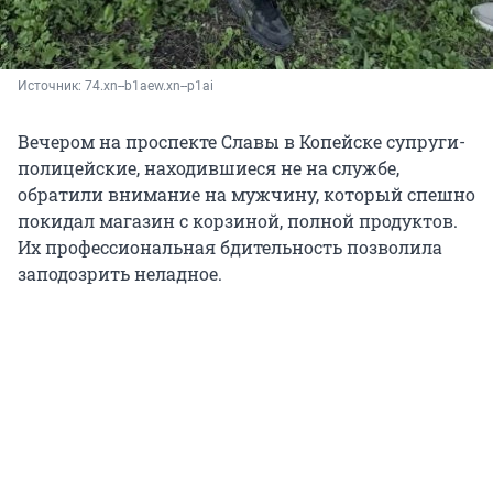
Источник: 
74.xn--b1aew.xn--p1ai
Вечером на проспекте Славы в Копейске супруги-
полицейские, находившиеся не на службе,
обратили внимание на мужчину, который спешно
покидал магазин с корзиной, полной продуктов.
Их профессиональная бдительность позволила
заподозрить неладное.