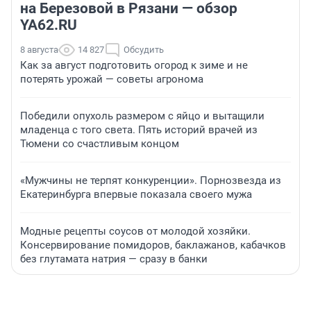
на Березовой в Рязани — обзор
YA62.RU
8 августа
14 827
Обсудить
Как за август подготовить огород к зиме и не
потерять урожай — советы агронома
Победили опухоль размером с яйцо и вытащили
младенца с того света. Пять историй врачей из
Тюмени со счастливым концом
«Мужчины не терпят конкуренции». Порнозвезда из
Екатеринбурга впервые показала своего мужа
Модные рецепты соусов от молодой хозяйки.
Консервирование помидоров, баклажанов, кабачков
без глутамата натрия — сразу в банки